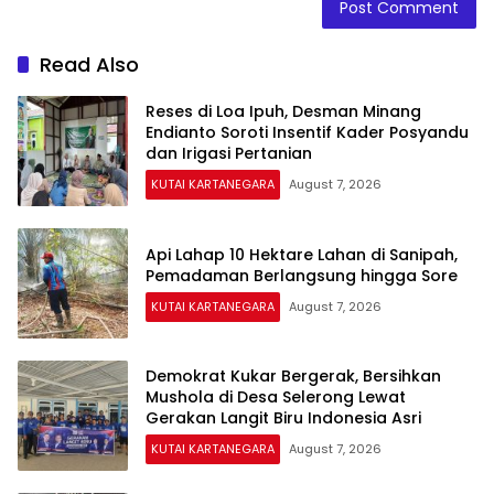
Read Also
Reses di Loa Ipuh, Desman Minang
Endianto Soroti Insentif Kader Posyandu
dan Irigasi Pertanian
KUTAI KARTANEGARA
August 7, 2026
Api Lahap 10 Hektare Lahan di Sanipah,
Pemadaman Berlangsung hingga Sore
KUTAI KARTANEGARA
August 7, 2026
Demokrat Kukar Bergerak, Bersihkan
Mushola di Desa Selerong Lewat
Gerakan Langit Biru Indonesia Asri
KUTAI KARTANEGARA
August 7, 2026