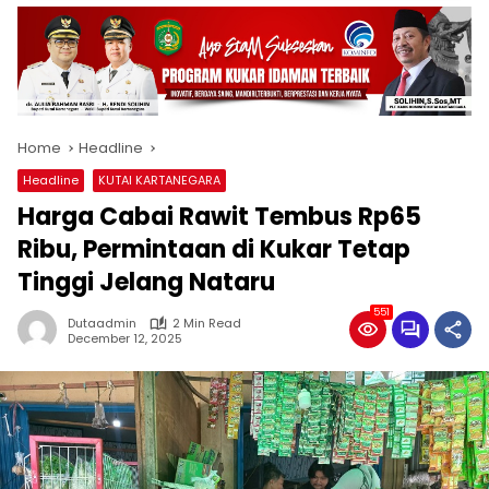
Home
Headline
Headline
KUTAI KARTANEGARA
Harga Cabai Rawit Tembus Rp65
Ribu, Permintaan di Kukar Tetap
Tinggi Jelang Nataru
551
Dutaadmin
2 Min Read
December 12, 2025