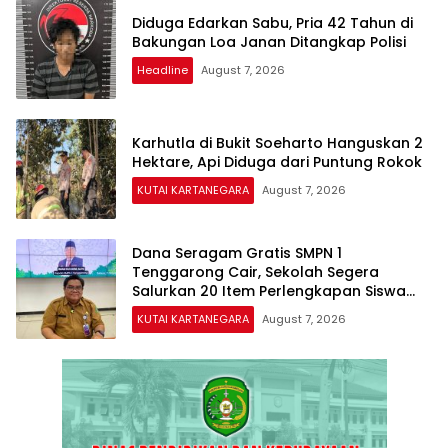
Diduga Edarkan Sabu, Pria 42 Tahun di
Bakungan Loa Janan Ditangkap Polisi
Headline
August 7, 2026
Karhutla di Bukit Soeharto Hanguskan 2
Hektare, Api Diduga dari Puntung Rokok
KUTAI KARTANEGARA
August 7, 2026
Dana Seragam Gratis SMPN 1
Tenggarong Cair, Sekolah Segera
Salurkan 20 Item Perlengkapan Siswa
Baru
KUTAI KARTANEGARA
August 7, 2026