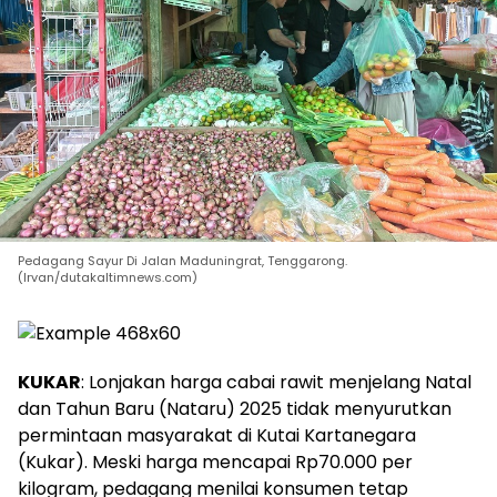
Pedagang Sayur Di Jalan Maduningrat, Tenggarong.
(Irvan/dutakaltimnews.com)
KUKAR
: Lonjakan harga cabai rawit menjelang Natal
dan Tahun Baru (Nataru) 2025 tidak menyurutkan
permintaan masyarakat di Kutai Kartanegara
(Kukar). Meski harga mencapai Rp70.000 per
kilogram, pedagang menilai konsumen tetap