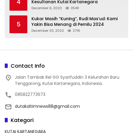
4
Kesultanan Kutai Kartanegara
December 6, 2023
3549
Kukar Masih “Kuning”, Rudi Mas’ud: Kami
5
Yakin Bisa Menang di Pemilu 2024
December 30, 2023
2716
Contact Info
Jalan Tambak Rel GG Syarifuddin 3 Kelurahan Baru
Tenggarong, Kutai Kartanegara, Indonesia.
085822773673
dutakaltimnews88@gmail.com
Kategori
KUTAI KARTANEGARA