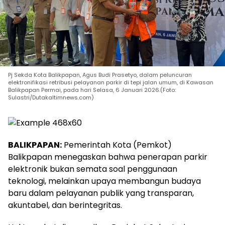
Pj Sekda Kota Balikpapan, Agus Budi Prasetyo, dalam peluncuran
elektronifikasi retribusi pelayanan parkir di tepi jalan umum, di Kawasan
Balikpapan Permai, pada hari Selasa, 6 Januari 2026.(Foto:
Sulastri/Dutakaltimnews.com)
BALIKPAPAN:
Pemerintah Kota (Pemkot)
Balikpapan menegaskan bahwa penerapan parkir
elektronik bukan semata soal penggunaan
teknologi, melainkan upaya membangun budaya
baru dalam pelayanan publik yang transparan,
akuntabel, dan berintegritas.