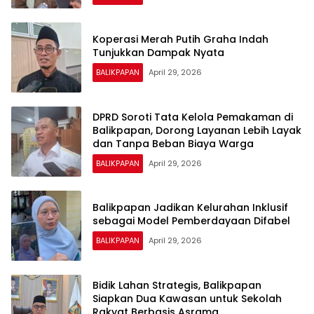
Koperasi Merah Putih Graha Indah
Tunjukkan Dampak Nyata
BALIKPAPAN
April 29, 2026
DPRD Soroti Tata Kelola Pemakaman di
Balikpapan, Dorong Layanan Lebih Layak
dan Tanpa Beban Biaya Warga
BALIKPAPAN
April 29, 2026
Balikpapan Jadikan Kelurahan Inklusif
sebagai Model Pemberdayaan Difabel
BALIKPAPAN
April 29, 2026
Bidik Lahan Strategis, Balikpapan
Siapkan Dua Kawasan untuk Sekolah
Rakyat Berbasis Asrama