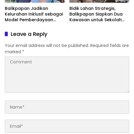
Balikpapan Jadikan
Bidik Lahan Strategis,
Kelurahan Inklusif sebagai
Balikpapan Siapkan Dua
Model Pemberdayaan
Kawasan untuk Sekolah
Difabel
Rakyat Berbasis Asrama
Leave a Reply
Your email address will not be published.
Required fields are
marked
*