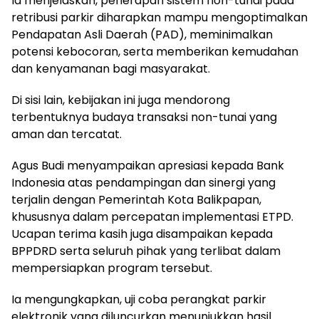
Ia menjelaskan, penerapan sistem non-tunai pada
retribusi parkir diharapkan mampu mengoptimalkan
Pendapatan Asli Daerah (PAD), meminimalkan
potensi kebocoran, serta memberikan kemudahan
dan kenyamanan bagi masyarakat.
Di sisi lain, kebijakan ini juga mendorong
terbentuknya budaya transaksi non-tunai yang
aman dan tercatat.
Agus Budi menyampaikan apresiasi kepada Bank
Indonesia atas pendampingan dan sinergi yang
terjalin dengan Pemerintah Kota Balikpapan,
khususnya dalam percepatan implementasi ETPD.
Ucapan terima kasih juga disampaikan kepada
BPPDRD serta seluruh pihak yang terlibat dalam
mempersiapkan program tersebut.
Ia mengungkapkan, uji coba perangkat parkir
elektronik yang diluncurkan menunjukkan hasil