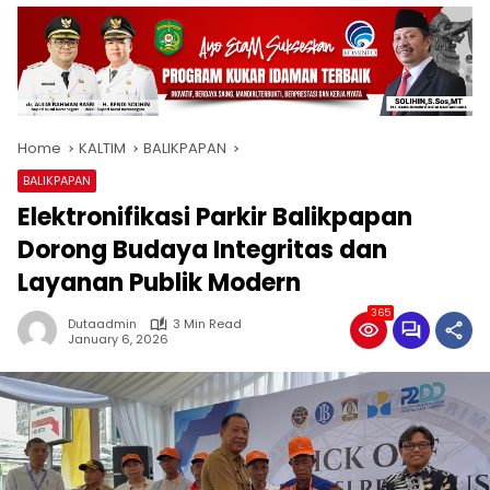
Home
KALTIM
BALIKPAPAN
BALIKPAPAN
Elektronifikasi Parkir Balikpapan
Dorong Budaya Integritas dan
Layanan Publik Modern
365
Dutaadmin
3 Min Read
January 6, 2026