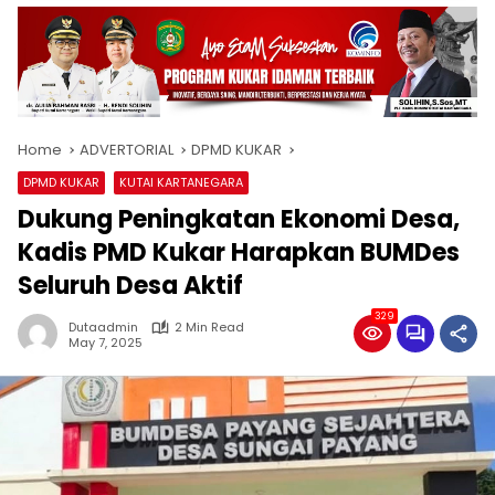
Home
ADVERTORIAL
DPMD KUKAR
DPMD KUKAR
KUTAI KARTANEGARA
Dukung Peningkatan Ekonomi Desa,
Kadis PMD Kukar Harapkan BUMDes
Seluruh Desa Aktif
329
Dutaadmin
2 Min Read
May 7, 2025