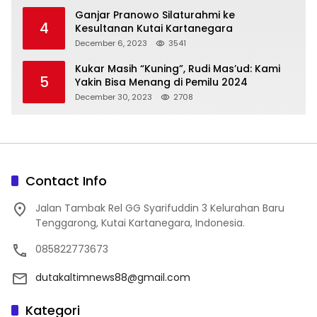
Ganjar Pranowo Silaturahmi ke
4
Kesultanan Kutai Kartanegara
December 6, 2023
3541
Kukar Masih “Kuning”, Rudi Mas’ud: Kami
5
Yakin Bisa Menang di Pemilu 2024
December 30, 2023
2708
Contact Info
Jalan Tambak Rel GG Syarifuddin 3 Kelurahan Baru
Tenggarong, Kutai Kartanegara, Indonesia.
085822773673
dutakaltimnews88@gmail.com
Kategori