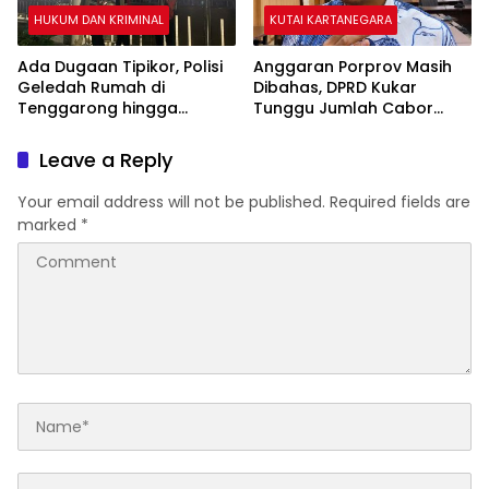
HUKUM DAN KRIMINAL
KUTAI KARTANEGARA
Ada Dugaan Tipikor, Polisi
Anggaran Porprov Masih
Geledah Rumah di
Dibahas, DPRD Kukar
Tenggarong hingga
Tunggu Jumlah Cabor
Malam
yang Dipertandingkan di
Paser
Leave a Reply
Your email address will not be published.
Required fields are
marked
*