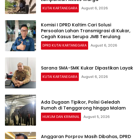
KUTAI KARTANEGARA
August 6, 2026
Komisi I DPRD Kaltim Cari Solusi
Persoalan Lahan Transmigrasi di Kukar,
Cegah Kasus Serupa JMB Terulang
DPRD KUTAI KARTANEGARA
August 6, 2026
Sarana SMA-SMK Kukar Dipastikan Layak
KUTAI KARTANEGARA
August 6, 2026
Ada Dugaan Tipikor, Polisi Geledah
Rumah di Tenggarong hingga Malam
HUKUM DAN KRIMINAL
August 5, 2026
Anggaran Porprov Masih Dibahas, DPRD