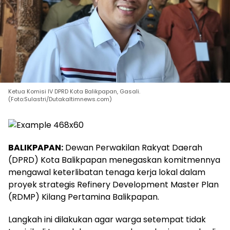
Ketua Komisi IV DPRD Kota Balikpapan, Gasali.
(Foto:Sulastri/Dutakaltimnews.com)
BALIKPAPAN:
Dewan Perwakilan Rakyat Daerah
(DPRD) Kota Balikpapan menegaskan komitmennya
mengawal keterlibatan tenaga kerja lokal dalam
proyek strategis Refinery Development Master Plan
(RDMP) Kilang Pertamina Balikpapan.
Langkah ini dilakukan agar warga setempat tidak