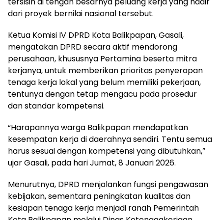
tersisih di tengah besarnya peluang kerja yang hadir
dari proyek bernilai nasional tersebut.
Ketua Komisi IV DPRD Kota Balikpapan, Gasali,
mengatakan DPRD secara aktif mendorong
perusahaan, khususnya Pertamina beserta mitra
kerjanya, untuk memberikan prioritas penyerapan
tenaga kerja lokal yang belum memiliki pekerjaan,
tentunya dengan tetap mengacu pada prosedur
dan standar kompetensi.
“Harapannya warga Balikpapan mendapatkan
kesempatan kerja di daerahnya sendiri. Tentu semua
harus sesuai dengan kompetensi yang dibutuhkan,”
ujar Gasali, pada hari Jumat, 8 Januari 2026.
Menurutnya, DPRD menjalankan fungsi pengawasan
kebijakan, sementara peningkatan kualitas dan
kesiapan tenaga kerja menjadi ranah Pemerintah
Kota Balikpapan melalui Dinas Ketenagakerjaan