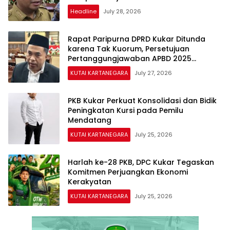
Headline
July 28, 2026
Rapat Paripurna DPRD Kukar Ditunda
karena Tak Kuorum, Persetujuan
Pertanggungjawaban APBD 2025
Dijadwalkan Ulang
KUTAI KARTANEGARA
July 27, 2026
PKB Kukar Perkuat Konsolidasi dan Bidik
Peningkatan Kursi pada Pemilu
Mendatang
KUTAI KARTANEGARA
July 25, 2026
Harlah ke-28 PKB, DPC Kukar Tegaskan
Komitmen Perjuangkan Ekonomi
Kerakyatan
KUTAI KARTANEGARA
July 25, 2026