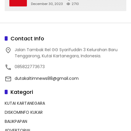
December 30, 2023
2710
Contact Info
Jalan Tambak Rel GG Syarifuddin 3 Kelurahan Baru
Tenggarong, Kutai Kartanegara, Indonesia.
085822773673
dutakaltimnews88@gmail.com
Kategori
KUTAI KARTANEGARA
DISKOMINFO KUKAR
BALIKPAPAN
ADVERTORIAL