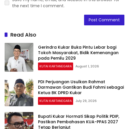
the next time I comment.
Read Also
Gerindra Kukar Buka Pintu Lebar bagi
Tokoh Masyarakat, Bidik Kemenangan
pada Pemilu 2029
KUTAI KARTANEGARA
August 1, 2026
PDI Perjuangan Usulkan Rahmat
Darmawan Gantikan Budi Fahmi sebagai
Ketua BK DPRD Kukar
KUTAI KARTANEGARA
July 29, 2026
Bupati Kukar Hormati Sikap Politik PDIP,
Pastikan Pembahasan KUA-PPAS 2027
Tetap Berlanjut