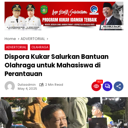
Home
ADVERTORIAL
ADVERTORIAL
OLAHRAGA
Dispora Kukar Salurkan Bantuan
Olahraga untuk Mahasiswa di
Perantauan
502
Dutaadmin
2 Min Read
May 4, 2025