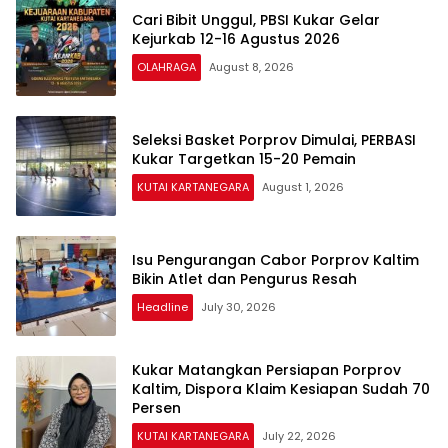
Cari Bibit Unggul, PBSI Kukar Gelar
Kejurkab 12-16 Agustus 2026
OLAHRAGA
August 8, 2026
Seleksi Basket Porprov Dimulai, PERBASI
Kukar Targetkan 15-20 Pemain
KUTAI KARTANEGARA
August 1, 2026
Isu Pengurangan Cabor Porprov Kaltim
Bikin Atlet dan Pengurus Resah
Headline
July 30, 2026
Kukar Matangkan Persiapan Porprov
Kaltim, Dispora Klaim Kesiapan Sudah 70
Persen
KUTAI KARTANEGARA
July 22, 2026