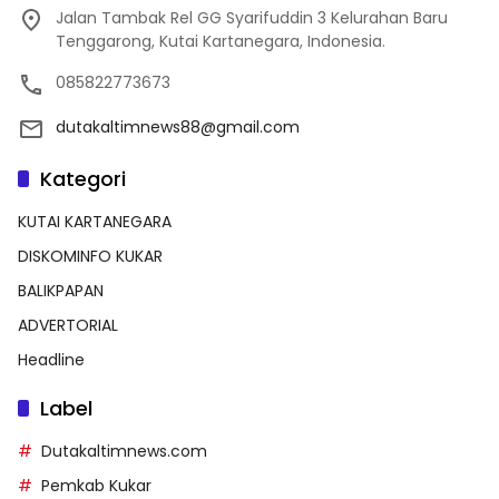
Jalan Tambak Rel GG Syarifuddin 3 Kelurahan Baru
Tenggarong, Kutai Kartanegara, Indonesia.
085822773673
dutakaltimnews88@gmail.com
Kategori
KUTAI KARTANEGARA
DISKOMINFO KUKAR
BALIKPAPAN
ADVERTORIAL
Headline
Label
Dutakaltimnews.com
Pemkab Kukar