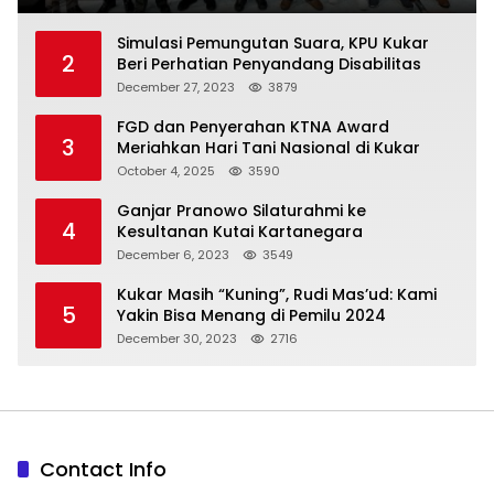
Simulasi Pemungutan Suara, KPU Kukar
2
Beri Perhatian Penyandang Disabilitas
December 27, 2023
3879
FGD dan Penyerahan KTNA Award
3
Meriahkan Hari Tani Nasional di Kukar
October 4, 2025
3590
Ganjar Pranowo Silaturahmi ke
4
Kesultanan Kutai Kartanegara
December 6, 2023
3549
Kukar Masih “Kuning”, Rudi Mas’ud: Kami
5
Yakin Bisa Menang di Pemilu 2024
December 30, 2023
2716
Contact Info