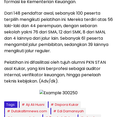
formasi ke Kementerian Keuangan.
Dari 148 pendaftar awal, sebanyak 100 peserta
terpilih mengikuti pelatihan ini. Mereka terdiri atas 56
laki-laki dan 44 perempuan, dengan sebaran
sekolah yakni 76 dari SMA, 12 dari SMK, 8 dari MAN,
dan 4 lainnya dari jalur lain. Sebanyak 61 peserta
mengambil jalur pembibitan, sedangkan 39 lainnya
mengikuti jalur reguler.
Pelatihan ini difasilitasi oleh tujuh alumni PKN STAN
asal Kukar, yang kini berprofesi sebagai auditor
internal, verifikator keuangan, hingga penelaah
teknis kebijakan. (Adv/dk).
Tags:
Aji Ali Husni
Dispora Kukar
Dutakaltimnews.com
Edi Damansyah