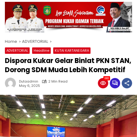
Home
ADVERTORIAL
ADVERTORIAL
Headline
KUTAI KARTANEGARA
Dispora Kukar Gelar Binlat PKN STAN,
Dorong SDM Muda Lebih Kompetitif
682
Dutaadmin
2 Min Read
May 6, 2025