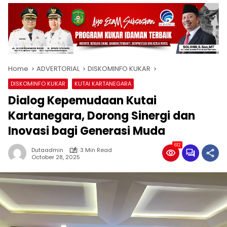
Home
ADVERTORIAL
DISKOMINFO KUKAR
DISKOMINFO KUKAR
KUTAI KARTANEGARA
Dialog Kepemudaan Kutai
Kartanegara, Dorong Sinergi dan
Inovasi bagi Generasi Muda
612
Dutaadmin
3 Min Read
October 28, 2025