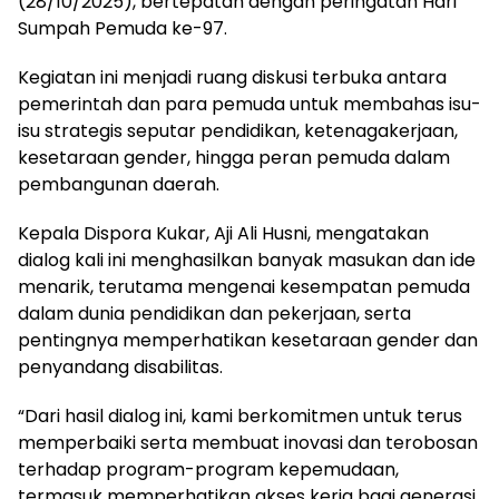
(28/10/2025), bertepatan dengan peringatan Hari
Sumpah Pemuda ke-97.
Kegiatan ini menjadi ruang diskusi terbuka antara
pemerintah dan para pemuda untuk membahas isu-
isu strategis seputar pendidikan, ketenagakerjaan,
kesetaraan gender, hingga peran pemuda dalam
pembangunan daerah.
Kepala Dispora Kukar, Aji Ali Husni, mengatakan
dialog kali ini menghasilkan banyak masukan dan ide
menarik, terutama mengenai kesempatan pemuda
dalam dunia pendidikan dan pekerjaan, serta
pentingnya memperhatikan kesetaraan gender dan
penyandang disabilitas.
“Dari hasil dialog ini, kami berkomitmen untuk terus
memperbaiki serta membuat inovasi dan terobosan
terhadap program-program kepemudaan,
termasuk memperhatikan akses kerja bagi generasi