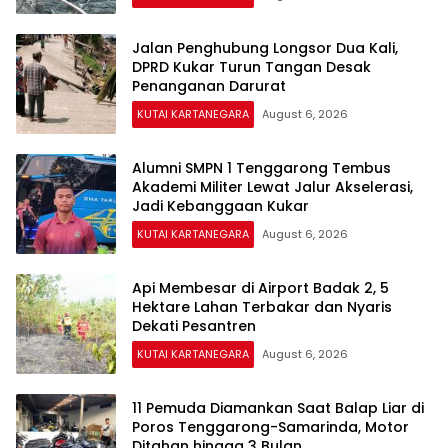
Jalan Penghubung Longsor Dua Kali,
DPRD Kukar Turun Tangan Desak
Penanganan Darurat
KUTAI KARTANEGARA
August 6, 2026
Alumni SMPN 1 Tenggarong Tembus
Akademi Militer Lewat Jalur Akselerasi,
Jadi Kebanggaan Kukar
KUTAI KARTANEGARA
August 6, 2026
Api Membesar di Airport Badak 2, 5
Hektare Lahan Terbakar dan Nyaris
Dekati Pesantren
KUTAI KARTANEGARA
August 6, 2026
11 Pemuda Diamankan Saat Balap Liar di
Poros Tenggarong-Samarinda, Motor
Ditahan hingga 3 Bulan