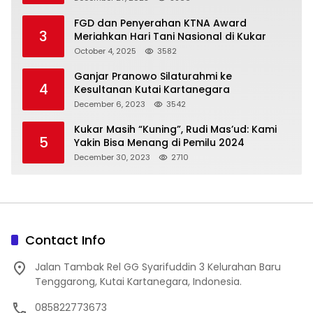
FGD dan Penyerahan KTNA Award
3
Meriahkan Hari Tani Nasional di Kukar
October 4, 2025
3582
Ganjar Pranowo Silaturahmi ke
4
Kesultanan Kutai Kartanegara
December 6, 2023
3542
Kukar Masih “Kuning”, Rudi Mas’ud: Kami
5
Yakin Bisa Menang di Pemilu 2024
December 30, 2023
2710
Contact Info
Jalan Tambak Rel GG Syarifuddin 3 Kelurahan Baru
Tenggarong, Kutai Kartanegara, Indonesia.
085822773673