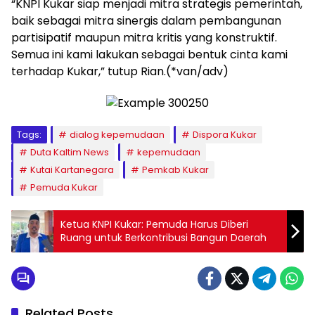
“KNPI Kukar siap menjadi mitra strategis pemerintah,
baik sebagai mitra sinergis dalam pembangunan
partisipatif maupun mitra kritis yang konstruktif.
Semua ini kami lakukan sebagai bentuk cinta kami
terhadap Kukar,” tutup Rian.(*van/adv)
Tags:
dialog kepemudaan
Dispora Kukar
Duta Kaltim News
kepemudaan
Kutai Kartanegara
Pemkab Kukar
Pemuda Kukar
Ketua KNPI Kukar: Pemuda Harus Diberi
Ruang untuk Berkontribusi Bangun Daerah
Related Posts