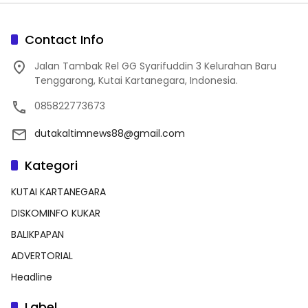
Contact Info
Jalan Tambak Rel GG Syarifuddin 3 Kelurahan Baru
Tenggarong, Kutai Kartanegara, Indonesia.
085822773673
dutakaltimnews88@gmail.com
Kategori
KUTAI KARTANEGARA
DISKOMINFO KUKAR
BALIKPAPAN
ADVERTORIAL
Headline
Label