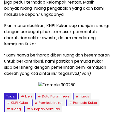
juga peduli terhadap kelompok rentan. Masih
banyak ruang-ruang pengabdian yang akan kami
masuki ke depan,” ungkapnya.
Rian menambahkan, KNPI Kukar siap menjalin sinergi
dengan berbagai pihak, termasuk pemerintah
daerah dan sektor swasta, dalam mendorong
kemajuan Kukar.
“Kami hanya berharap diberi ruang dan kesempatan
untuk berkontribusi. Kami pastikan pemuda Kukar
siap bersinergi dengan pemerintah demi kemajuan
daerah yang kita cintai ini,” tegasnya.(*van)
Tags:
beri
Duta Kaltimnews
harus
KNPI KUkar
Pemkab Kukar
Pemuda Kukar
ruang
sumpah pemuda