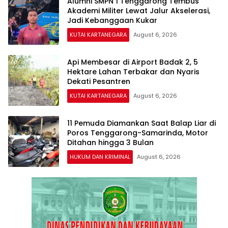
Alumni SMPN 1 Tenggarong Tembus
Akademi Militer Lewat Jalur Akselerasi,
Jadi Kebanggaan Kukar
KUTAI KARTANEGARA
August 6, 2026
Api Membesar di Airport Badak 2, 5
Hektare Lahan Terbakar dan Nyaris
Dekati Pesantren
KUTAI KARTANEGARA
August 6, 2026
11 Pemuda Diamankan Saat Balap Liar di
Poros Tenggarong-Samarinda, Motor
Ditahan hingga 3 Bulan
HUKUM DAN KRIMINAL
August 6, 2026