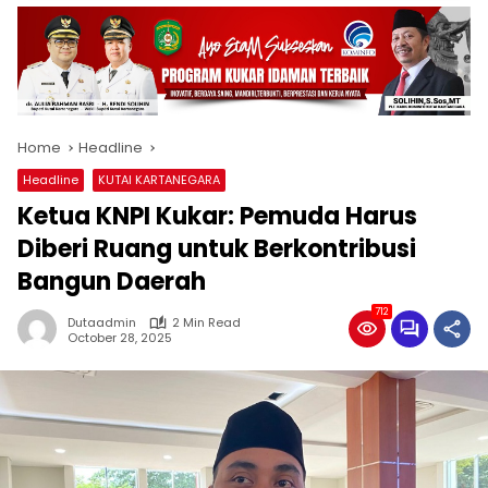
Home
Headline
Headline
KUTAI KARTANEGARA
Ketua KNPI Kukar: Pemuda Harus
Diberi Ruang untuk Berkontribusi
Bangun Daerah
712
Dutaadmin
2 Min Read
October 28, 2025