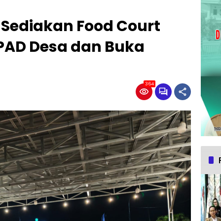
 Sediakan Food Court
PAD Desa dan Buka
364