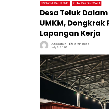
EKONOMI DAN BISNIS
KUTAI KARTANEGARA
Desa Teluk Dalam
UMKM, Dongkrak 
Lapangan Kerja
Dutaadmin
2 Min Read
July 9, 2026