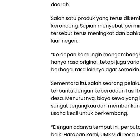
daerah.
Salah satu produk yang terus dike
keroncong. Supian menyebut permi
tersebut terus meningkat dan bahka
luar negeri.
“Ke depan kami ingin mengembangka
hanya rasa original, tetapi juga vari
berbagai rasa lainnya agar semakin d
Sementara itu, salah seorang pelak
terbantu dengan keberadaan fasilit
desa. Menurutnya, biaya sewa yang 
sangat terjangkau dan memberikan
usaha kecil untuk berkembang.
“Dengan adanya tempat ini, perput
baik. Harapan kami, UMKM di Desa T