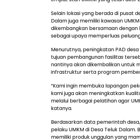
Selain lokasi yang berada di pusat 
Dalam juga memiliki kawasan UMKM l
dikembangkan bersamaan dengan 
sebagai upaya memperluas peluang
Menurutnya, peningkatan PAD desa
tujuan pembangunan fasilitas terse
nantinya akan dikembalikan untu
infrastruktur serta program pemb
“Kami ingin membuka lapangan peke
kami juga akan meningkatkan kuali
melalui berbagai pelatihan agar U
katanya.
Berdasarkan data pemerintah desa, 
pelaku UMKM di Desa Teluk Dalam. 
memiliki produk unggulan yang ma