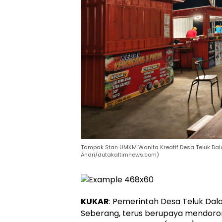
Tampak Stan UMKM Wanita Kreatif Desa Teluk Da
Andri/dutakaltimnews.com)
KUKAR
: Pemerintah Desa Teluk Da
Seberang, terus berupaya mendoro