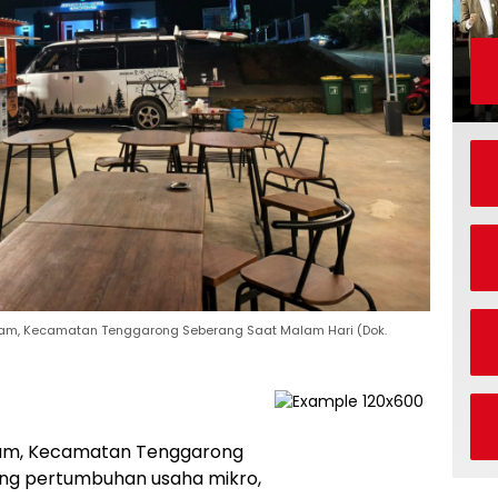
lam, Kecamatan Tenggarong Seberang Saat Malam Hari (Dok.
lam, Kecamatan Tenggarong
ng pertumbuhan usaha mikro,