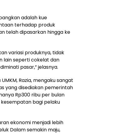
mbangkan adalah kue
ntaan terhadap produk
n telah dipasarkan hingga ke
n variasi produknya, tidak
an lain seperti cokelat dan
iminati pasar,” jelasnya.
u UMKM, Razia, mengaku sangat
as yang disediakan pemerintah
hanya Rp300 ribu per bulan
 kesempatan bagi pelaku
aran ekonomi menjadi lebih
eluk Dalam semakin maju,