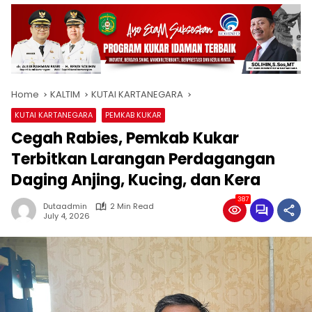
Home
KALTIM
KUTAI KARTANEGARA
KUTAI KARTANEGARA
PEMKAB KUKAR
Cegah Rabies, Pemkab Kukar
Terbitkan Larangan Perdagangan
Daging Anjing, Kucing, dan Kera
387
Dutaadmin
2 Min Read
July 4, 2026