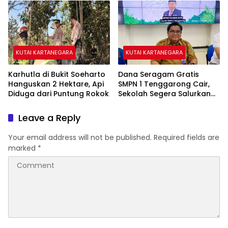
KUTAI KARTANEGARA
KUTAI KARTANEGARA
Karhutla di Bukit Soeharto
Dana Seragam Gratis
Hanguskan 2 Hektare, Api
SMPN 1 Tenggarong Cair,
Diduga dari Puntung Rokok
Sekolah Segera Salurkan
20 Item Perlengkapan
Siswa Baru
Leave a Reply
Your email address will not be published.
Required fields are
marked
*