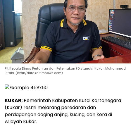
Plt Kepala Dinas Pertanian dan Peternakan (Distanak) Kukar, Muhammad
Rifani. (Irvan/dutakaltimnews.com)
KUKAR:
Pemerintah Kabupaten Kutai Kartanegara
(Kukar) resmi melarang peredaran dan
perdagangan daging anjing, kucing, dan kera di
wilayah Kukar.