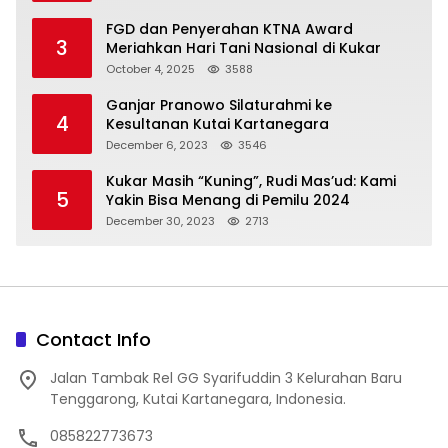
FGD dan Penyerahan KTNA Award
3
Meriahkan Hari Tani Nasional di Kukar
October 4, 2025
3588
Ganjar Pranowo Silaturahmi ke
4
Kesultanan Kutai Kartanegara
December 6, 2023
3546
Kukar Masih “Kuning”, Rudi Mas’ud: Kami
5
Yakin Bisa Menang di Pemilu 2024
December 30, 2023
2713
Contact Info
Jalan Tambak Rel GG Syarifuddin 3 Kelurahan Baru
Tenggarong, Kutai Kartanegara, Indonesia.
085822773673