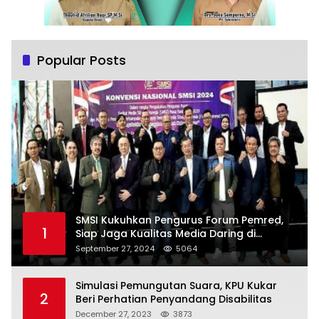
Popular Posts
SMSI Kukuhkan Pengurus Forum Pemred,
1
Siap Jaga Kualitas Media Daring di
Indonesia
September 27, 2024
5064
Simulasi Pemungutan Suara, KPU Kukar
2
Beri Perhatian Penyandang Disabilitas
December 27, 2023
3873