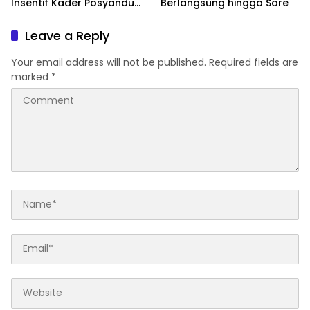
Insentif Kader Posyandu
Berlangsung hingga Sore
dan Irigasi Pertanian
Leave a Reply
Your email address will not be published.
Required fields are
marked
*