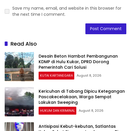
Save my name, email, and website in this browser for
the next time I comment.
Read Also
Desain Beton Hambat Pembangunan
KDMP di Hulu Kukar, DPRD Dorong
Pemerintah Cari Solusi
KUTAI KARTANEGARA
August 8, 2026
Kericuhan di Tabang Dipicu Ketegangan
Pascakecelakaan, Warga Sempat
Lakukan Sweeping
HUKUM DAN KRIMINAL
August 8, 2026
Antisipasi Kebut-kebutan, Satlantas