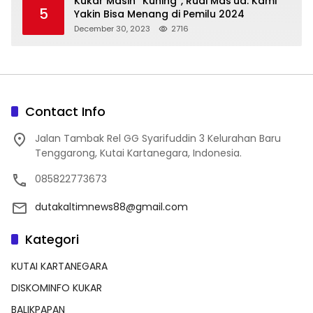
Kukar Masih “Kuning”, Rudi Mas’ud: Kami
5
Yakin Bisa Menang di Pemilu 2024
December 30, 2023
2716
Contact Info
Jalan Tambak Rel GG Syarifuddin 3 Kelurahan Baru
Tenggarong, Kutai Kartanegara, Indonesia.
085822773673
dutakaltimnews88@gmail.com
Kategori
KUTAI KARTANEGARA
DISKOMINFO KUKAR
BALIKPAPAN