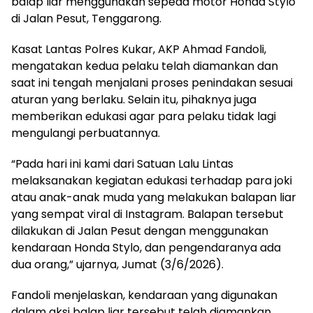
balap liar menggunakan sepeda motor Honda Stylo
di Jalan Pesut, Tenggarong.
Kasat Lantas Polres Kukar, AKP Ahmad Fandoli,
mengatakan kedua pelaku telah diamankan dan
saat ini tengah menjalani proses penindakan sesuai
aturan yang berlaku. Selain itu, pihaknya juga
memberikan edukasi agar para pelaku tidak lagi
mengulangi perbuatannya.
“Pada hari ini kami dari Satuan Lalu Lintas
melaksanakan kegiatan edukasi terhadap para joki
atau anak-anak muda yang melakukan balapan liar
yang sempat viral di Instagram. Balapan tersebut
dilakukan di Jalan Pesut dengan menggunakan
kendaraan Honda Stylo, dan pengendaranya ada
dua orang,” ujarnya, Jumat (3/6/2026).
Fandoli menjelaskan, kendaraan yang digunakan
dalam aksi balap liar tersebut telah diamankan