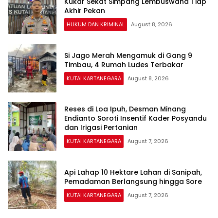
Kukar Sekat Simpang Lembuswana Tiap
Akhir Pekan
HUKUM DAN KRIMINAL
August 8, 2026
Si Jago Merah Mengamuk di Gang 9
Timbau, 4 Rumah Ludes Terbakar
KUTAI KARTANEGARA
August 8, 2026
Reses di Loa Ipuh, Desman Minang
Endianto Soroti Insentif Kader Posyandu
dan Irigasi Pertanian
KUTAI KARTANEGARA
August 7, 2026
Api Lahap 10 Hektare Lahan di Sanipah,
Pemadaman Berlangsung hingga Sore
KUTAI KARTANEGARA
August 7, 2026