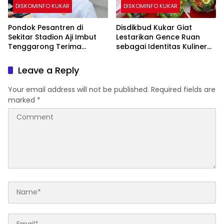
DISKOMINFO KUKAR
DISKOMINFO KUKAR
Pondok Pesantren di
Disdikbud Kukar Giat
Sekitar Stadion Aji Imbut
Lestarikan Gence Ruan
Tenggarong Terima
sebagai Identitas Kuliner
Bantuan Pemerintah
Kutai
Leave a Reply
Your email address will not be published.
Required fields are
marked
*