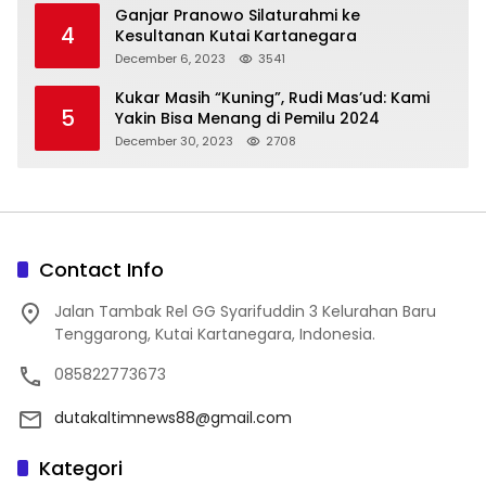
Ganjar Pranowo Silaturahmi ke
4
Kesultanan Kutai Kartanegara
December 6, 2023
3541
Kukar Masih “Kuning”, Rudi Mas’ud: Kami
5
Yakin Bisa Menang di Pemilu 2024
December 30, 2023
2708
Contact Info
Jalan Tambak Rel GG Syarifuddin 3 Kelurahan Baru
Tenggarong, Kutai Kartanegara, Indonesia.
085822773673
dutakaltimnews88@gmail.com
Kategori