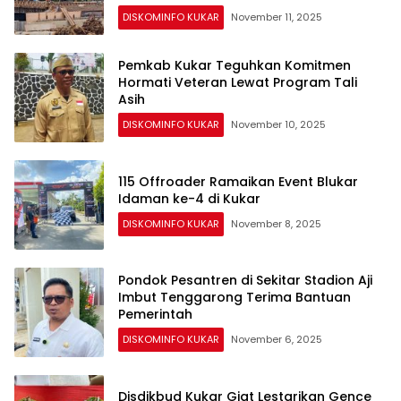
DISKOMINFO KUKAR
November 11, 2025
Pemkab Kukar Teguhkan Komitmen
Hormati Veteran Lewat Program Tali
Asih
DISKOMINFO KUKAR
November 10, 2025
115 Offroader Ramaikan Event Blukar
Idaman ke-4 di Kukar
DISKOMINFO KUKAR
November 8, 2025
Pondok Pesantren di Sekitar Stadion Aji
Imbut Tenggarong Terima Bantuan
Pemerintah
DISKOMINFO KUKAR
November 6, 2025
Disdikbud Kukar Giat Lestarikan Gence