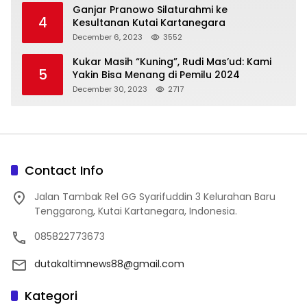
Ganjar Pranowo Silaturahmi ke
4
Kesultanan Kutai Kartanegara
December 6, 2023
3552
Kukar Masih “Kuning”, Rudi Mas’ud: Kami
5
Yakin Bisa Menang di Pemilu 2024
December 30, 2023
2717
Contact Info
Jalan Tambak Rel GG Syarifuddin 3 Kelurahan Baru
Tenggarong, Kutai Kartanegara, Indonesia.
085822773673
dutakaltimnews88@gmail.com
Kategori