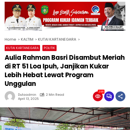
Home
KALTIM
KUTAI KARTANEGARA
KUTAI KARTANEGARA
POLITIK
Aulia Rahman Basri Disambut Meriah
di RT 51 Loa Ipuh, Janjikan Kukar
Lebih Hebat Lewat Program
Unggulan
298
Dutaadmin
2 Min Read
April 13, 2025