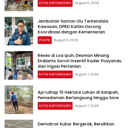
KUTAI KARTANEGARA
August 8, 2026
Jembatan Santan Ulu Terkendala
Kawasan, DPRD Kaltim Dorong
Koordinasi dengan Kementerian
POLITIK
August 8, 2026
Reses di Loa Ipuh, Desman Minang
Endianto Soroti Insentif Kader Posyandu
dan Irigasi Pertanian
KUTAI KARTANEGARA
August 7, 2026
Api Lahap 10 Hektare Lahan di Sanipah,
Pemadaman Berlangsung hingga Sore
KUTAI KARTANEGARA
August 7, 2026
Demokrat Kukar Bergerak, Bersihkan