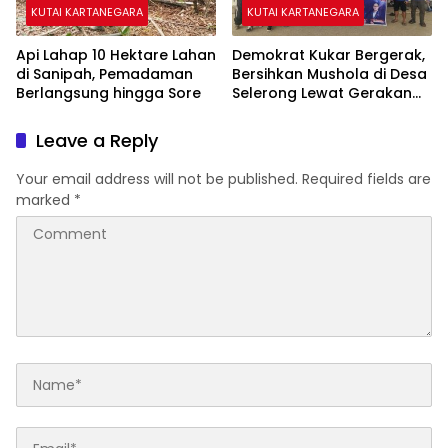
KUTAI KARTANEGARA
KUTAI KARTANEGARA
Api Lahap 10 Hektare Lahan
Demokrat Kukar Bergerak,
di Sanipah, Pemadaman
Bersihkan Mushola di Desa
Berlangsung hingga Sore
Selerong Lewat Gerakan
Langit Biru Indonesia Asri
Leave a Reply
Your email address will not be published.
Required fields are
marked
*