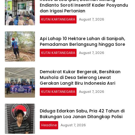
Endianto Soroti Insentif Kader Posyandu
dan Irigasi Pertanian
KUTAI KARTANEGARA
August 7, 2026
Api Lahap 10 Hektare Lahan di Sanipah,
Pemadaman Berlangsung hingga Sore
KUTAI KARTANEGARA
August 7, 2026
Demokrat Kukar Bergerak, Bersihkan
Mushola di Desa Selerong Lewat
Gerakan Langit Biru Indonesia Asri
KUTAI KARTANEGARA
August 7, 2026
Diduga Edarkan Sabu, Pria 42 Tahun di
Bakungan Loa Janan Ditangkap Polisi
Headline
August 7, 2026