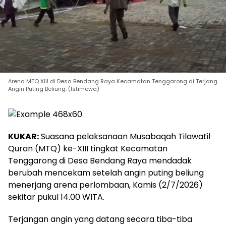
Arena MTQ XIII di Desa Bendang Raya Kecamatan Tenggarong di Terjang
Angin Puting Beliung. (Istimewa)
KUKAR:
Suasana pelaksanaan Musabaqah Tilawatil
Quran (MTQ) ke-XIII tingkat Kecamatan
Tenggarong di Desa Bendang Raya mendadak
berubah mencekam setelah angin puting beliung
menerjang arena perlombaan, Kamis (2/7/2026)
sekitar pukul 14.00 WITA.
Terjangan angin yang datang secara tiba-tiba