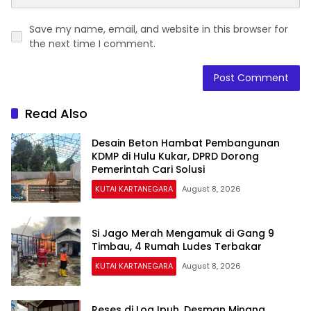
Save my name, email, and website in this browser for
the next time I comment.
Read Also
Desain Beton Hambat Pembangunan
KDMP di Hulu Kukar, DPRD Dorong
Pemerintah Cari Solusi
KUTAI KARTANEGARA
August 8, 2026
Si Jago Merah Mengamuk di Gang 9
Timbau, 4 Rumah Ludes Terbakar
KUTAI KARTANEGARA
August 8, 2026
Reses di Loa Ipuh, Desman Minang