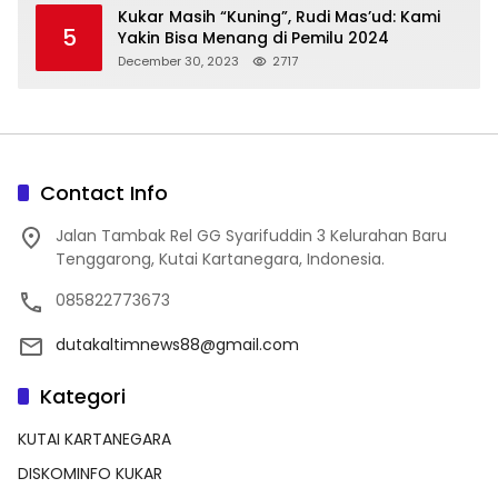
Kukar Masih “Kuning”, Rudi Mas’ud: Kami
5
Yakin Bisa Menang di Pemilu 2024
December 30, 2023
2717
Contact Info
Jalan Tambak Rel GG Syarifuddin 3 Kelurahan Baru
Tenggarong, Kutai Kartanegara, Indonesia.
085822773673
dutakaltimnews88@gmail.com
Kategori
KUTAI KARTANEGARA
DISKOMINFO KUKAR