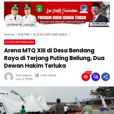
Home
KALTIM
KUTAI KARTANEGARA
KUTAI KARTANEGARA
Arena MTQ XIII di Desa Bendang
Raya di Terjang Puting Beliung, Dua
Dewan Hakim Terluka
329
Dutaadmin
2 Min Read
July 3, 2026