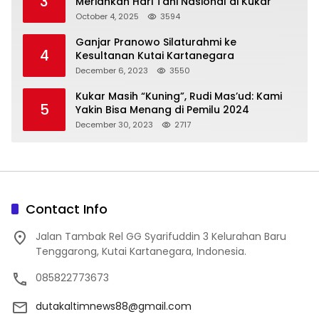
3
Meriahkan Hari Tani Nasional di Kukar
October 4, 2025
3594
Ganjar Pranowo Silaturahmi ke
4
Kesultanan Kutai Kartanegara
December 6, 2023
3550
Kukar Masih “Kuning”, Rudi Mas’ud: Kami
5
Yakin Bisa Menang di Pemilu 2024
December 30, 2023
2717
Contact Info
Jalan Tambak Rel GG Syarifuddin 3 Kelurahan Baru
Tenggarong, Kutai Kartanegara, Indonesia.
085822773673
dutakaltimnews88@gmail.com