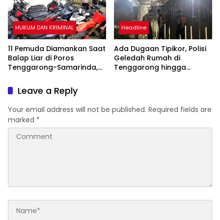
HUKUM DAN KRIMINAL
Headline
11 Pemuda Diamankan Saat
Ada Dugaan Tipikor, Polisi
Balap Liar di Poros
Geledah Rumah di
Tenggarong-Samarinda,
Tenggarong hingga
Motor Ditahan hingga 3
Malam
Bulan
Leave a Reply
Your email address will not be published.
Required fields are
marked
*