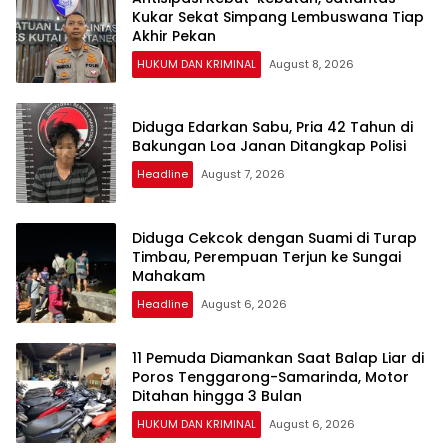
Kukar Sekat Simpang Lembuswana Tiap
Akhir Pekan
HUKUM DAN KRIMINAL
August 8, 2026
Diduga Edarkan Sabu, Pria 42 Tahun di
Bakungan Loa Janan Ditangkap Polisi
Headline
August 7, 2026
Diduga Cekcok dengan Suami di Turap
Timbau, Perempuan Terjun ke Sungai
Mahakam
Headline
August 6, 2026
11 Pemuda Diamankan Saat Balap Liar di
Poros Tenggarong-Samarinda, Motor
Ditahan hingga 3 Bulan
HUKUM DAN KRIMINAL
August 6, 2026