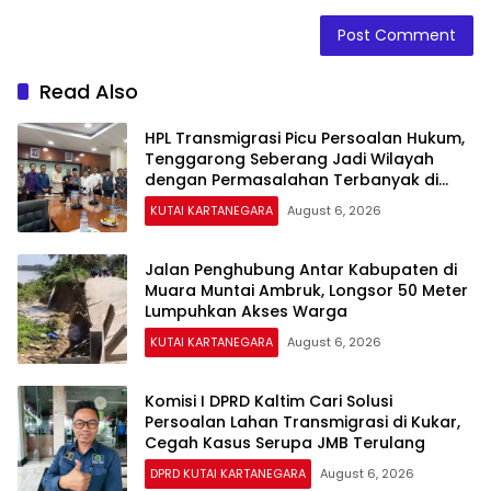
Read Also
HPL Transmigrasi Picu Persoalan Hukum,
Tenggarong Seberang Jadi Wilayah
dengan Permasalahan Terbanyak di
Kukar
KUTAI KARTANEGARA
August 6, 2026
Jalan Penghubung Antar Kabupaten di
Muara Muntai Ambruk, Longsor 50 Meter
Lumpuhkan Akses Warga
KUTAI KARTANEGARA
August 6, 2026
Komisi I DPRD Kaltim Cari Solusi
Persoalan Lahan Transmigrasi di Kukar,
Cegah Kasus Serupa JMB Terulang
DPRD KUTAI KARTANEGARA
August 6, 2026