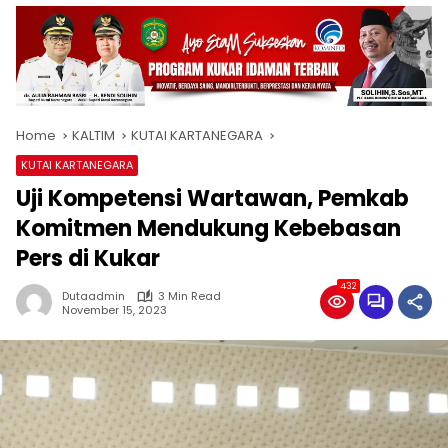
Home
KALTIM
KUTAI KARTANEGARA
KUTAI KARTANEGARA
Uji Kompetensi Wartawan, Pemkab
Komitmen Mendukung Kebebasan
Pers di Kukar
432
Dutaadmin
3 Min Read
November 15, 2023