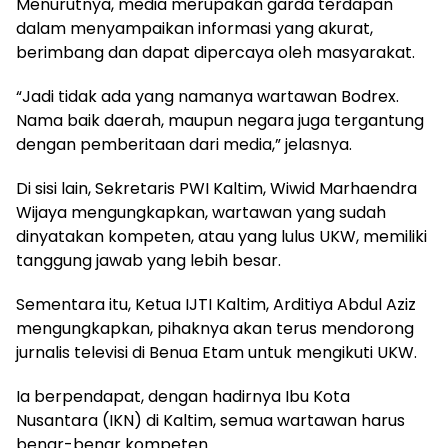
Menurutnya, media merupakan garda terdapan
dalam menyampaikan informasi yang akurat,
berimbang dan dapat dipercaya oleh masyarakat.
“Jadi tidak ada yang namanya wartawan Bodrex.
Nama baik daerah, maupun negara juga tergantung
dengan pemberitaan dari media,” jelasnya.
Di sisi lain, Sekretaris PWI Kaltim, Wiwid Marhaendra
Wijaya mengungkapkan, wartawan yang sudah
dinyatakan kompeten, atau yang lulus UKW, memiliki
tanggung jawab yang lebih besar.
Sementara itu, Ketua IJTI Kaltim, Arditiya Abdul Aziz
mengungkapkan, pihaknya akan terus mendorong
jurnalis televisi di Benua Etam untuk mengikuti UKW.
Ia berpendapat, dengan hadirnya Ibu Kota
Nusantara (IKN) di Kaltim, semua wartawan harus
benar-benar kompeten.