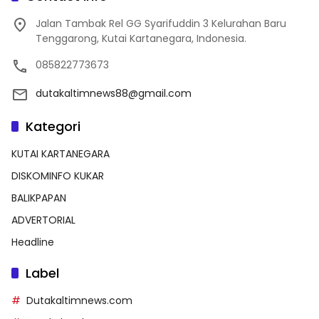
Jalan Tambak Rel GG Syarifuddin 3 Kelurahan Baru
Tenggarong, Kutai Kartanegara, Indonesia.
085822773673
dutakaltimnews88@gmail.com
Kategori
KUTAI KARTANEGARA
DISKOMINFO KUKAR
BALIKPAPAN
ADVERTORIAL
Headline
Label
Dutakaltimnews.com