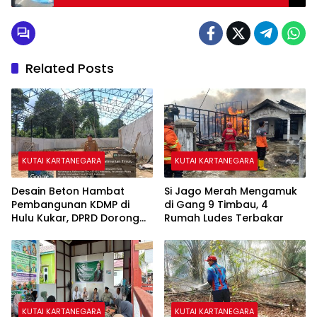
Balikpapan
Related Posts
KUTAI KARTANEGARA
KUTAI KARTANEGARA
Desain Beton Hambat
Si Jago Merah Mengamuk
Pembangunan KDMP di
di Gang 9 Timbau, 4
Hulu Kukar, DPRD Dorong
Rumah Ludes Terbakar
Pemerintah Cari Solusi
KUTAI KARTANEGARA
KUTAI KARTANEGARA