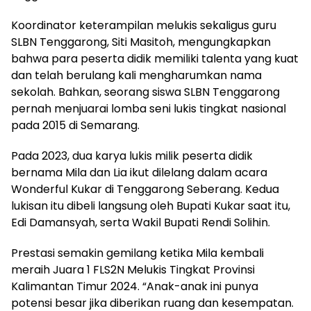
Koordinator keterampilan melukis sekaligus guru
SLBN Tenggarong, Siti Masitoh, mengungkapkan
bahwa para peserta didik memiliki talenta yang kuat
dan telah berulang kali mengharumkan nama
sekolah. Bahkan, seorang siswa SLBN Tenggarong
pernah menjuarai lomba seni lukis tingkat nasional
pada 2015 di Semarang.
Pada 2023, dua karya lukis milik peserta didik
bernama Mila dan Lia ikut dilelang dalam acara
Wonderful Kukar di Tenggarong Seberang. Kedua
lukisan itu dibeli langsung oleh Bupati Kukar saat itu,
Edi Damansyah, serta Wakil Bupati Rendi Solihin.
Prestasi semakin gemilang ketika Mila kembali
meraih Juara 1 FLS2N Melukis Tingkat Provinsi
Kalimantan Timur 2024. “Anak-anak ini punya
potensi besar jika diberikan ruang dan kesempatan.