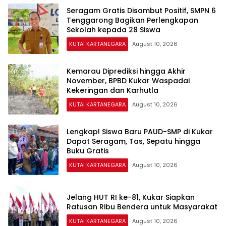
Seragam Gratis Disambut Positif, SMPN 6
Tenggarong Bagikan Perlengkapan
Sekolah kepada 28 Siswa
KUTAI KARTANEGARA
August 10, 2026
Kemarau Diprediksi hingga Akhir
November, BPBD Kukar Waspadai
Kekeringan dan Karhutla
KUTAI KARTANEGARA
August 10, 2026
Lengkap! Siswa Baru PAUD-SMP di Kukar
Dapat Seragam, Tas, Sepatu hingga
Buku Gratis
KUTAI KARTANEGARA
August 10, 2026
Jelang HUT RI ke-81, Kukar Siapkan
Ratusan Ribu Bendera untuk Masyarakat
KUTAI KARTANEGARA
August 10, 2026