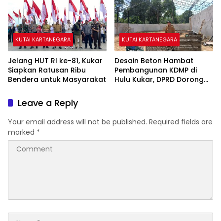
KUTAI KARTANEGARA
KUTAI KARTANEGARA
Jelang HUT RI ke-81, Kukar
Desain Beton Hambat
Siapkan Ratusan Ribu
Pembangunan KDMP di
Bendera untuk Masyarakat
Hulu Kukar, DPRD Dorong
Pemerintah Cari Solusi
Leave a Reply
Your email address will not be published.
Required fields are
marked
*