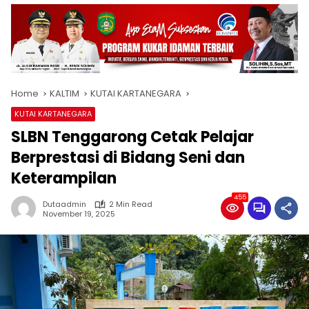
Home
KALTIM
KUTAI KARTANEGARA
KUTAI KARTANEGARA
SLBN Tenggarong Cetak Pelajar
Berprestasi di Bidang Seni dan
Keterampilan
455
Dutaadmin
2 Min Read
November 19, 2025