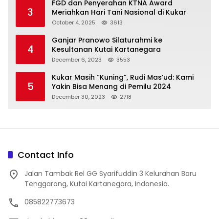
FGD dan Penyerahan KTNA Award
3
Meriahkan Hari Tani Nasional di Kukar
October 4, 2025
3613
Ganjar Pranowo Silaturahmi ke
4
Kesultanan Kutai Kartanegara
December 6, 2023
3553
Kukar Masih “Kuning”, Rudi Mas’ud: Kami
5
Yakin Bisa Menang di Pemilu 2024
December 30, 2023
2718
Contact Info
Jalan Tambak Rel GG Syarifuddin 3 Kelurahan Baru
Tenggarong, Kutai Kartanegara, Indonesia.
085822773673