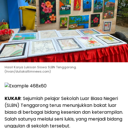
Hasil Karya Lukisan Siswa SLBN Tenggarong.
(Irvan/dutakaltimnews.com)
KUKAR
: Sejumlah pelajar Sekolah Luar Biasa Negeri
(SLBN) Tenggarong terus menunjukkan bakat luar
biasa di berbagai bidang kesenian dan keterampilan.
Salah satunya melalui seni lukis, yang menjadi bidang
unggulan di sekolah tersebut.