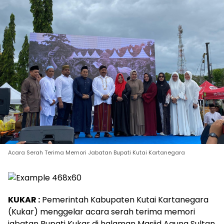
Acara Serah Terima Memori Jabatan Bupati Kutai Kartanegara
KUKAR :
Pemerintah Kabupaten Kutai Kartanegara
(Kukar) menggelar acara serah terima memori
jabatan Bupati Kukar di halaman Masjid Agung Sultan