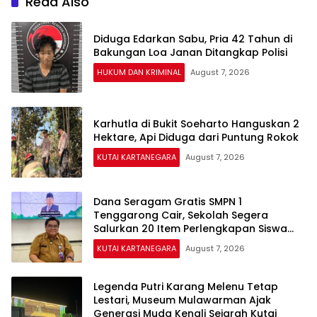
Read Also
Diduga Edarkan Sabu, Pria 42 Tahun di
Bakungan Loa Janan Ditangkap Polisi
HUKUM DAN KRIMINAL
August 7, 2026
Karhutla di Bukit Soeharto Hanguskan 2
Hektare, Api Diduga dari Puntung Rokok
KUTAI KARTANEGARA
August 7, 2026
Dana Seragam Gratis SMPN 1
Tenggarong Cair, Sekolah Segera
Salurkan 20 Item Perlengkapan Siswa
Baru
KUTAI KARTANEGARA
August 7, 2026
Legenda Putri Karang Melenu Tetap
Lestari, Museum Mulawarman Ajak
Generasi Muda Kenali Sejarah Kutai