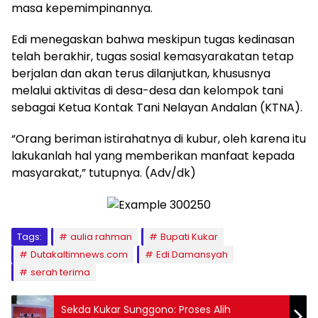
masa kepemimpinannya.
Edi menegaskan bahwa meskipun tugas kedinasan
telah berakhir, tugas sosial kemasyarakatan tetap
berjalan dan akan terus dilanjutkan, khususnya
melalui aktivitas di desa-desa dan kelompok tani
sebagai Ketua Kontak Tani Nelayan Andalan (KTNA).
“Orang beriman istirahatnya di kubur, oleh karena itu
lakukanlah hal yang memberikan manfaat kepada
masyarakat,” tutupnya. (Adv/dk)
Tags:
aulia rahman
Bupati Kukar
Dutakaltimnews.com
Edi Damansyah
serah terima
Sekda Kukar Sunggono: Proses Alih