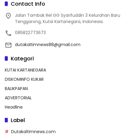
Contact Info
Jalan Tambak Rel GG Syarifuddin 3 Kelurahan Baru
Tenggarong, Kutai Kartanegara, Indonesia.
085822773673
dutakaltimnews88@gmail.com
Kategori
KUTAI KARTANEGARA
DISKOMINFO KUKAR
BALIKPAPAN
ADVERTORIAL
Headline
Label
Dutakaltimnews.com