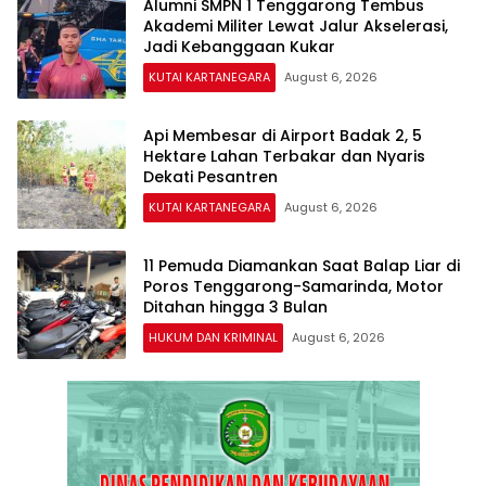
Alumni SMPN 1 Tenggarong Tembus
Akademi Militer Lewat Jalur Akselerasi,
Jadi Kebanggaan Kukar
KUTAI KARTANEGARA
August 6, 2026
Api Membesar di Airport Badak 2, 5
Hektare Lahan Terbakar dan Nyaris
Dekati Pesantren
KUTAI KARTANEGARA
August 6, 2026
11 Pemuda Diamankan Saat Balap Liar di
Poros Tenggarong-Samarinda, Motor
Ditahan hingga 3 Bulan
HUKUM DAN KRIMINAL
August 6, 2026