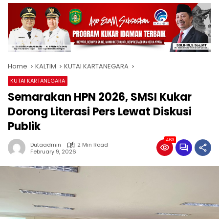
Home
KALTIM
KUTAI KARTANEGARA
KUTAI KARTANEGARA
Semarakan HPN 2026, SMSI Kukar
Dorong Literasi Pers Lewat Diskusi
Publik
463
Dutaadmin
2 Min Read
February 9, 2026