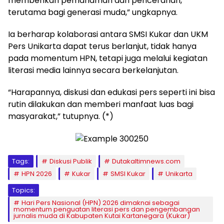
memberikan pemahaman dan pencerahan,
terutama bagi generasi muda,” ungkapnya.
Ia berharap kolaborasi antara SMSI Kukar dan UKM
Pers Unikarta dapat terus berlanjut, tidak hanya
pada momentum HPN, tetapi juga melalui kegiatan
literasi media lainnya secara berkelanjutan.
“Harapannya, diskusi dan edukasi pers seperti ini bisa
rutin dilakukan dan memberi manfaat luas bagi
masyarakat,” tutupnya. (*)
Tags:
Diskusi Publik
Dutakaltimnews.com
HPN 2026
Kukar
SMSI Kukar
Unikarta
Topics:
Hari Pers Nasional (HPN) 2026 dimaknai sebagai
momentum penguatan literasi pers dan pengembangan
jurnalis muda di Kabupaten Kutai Kartanegara (Kukar)