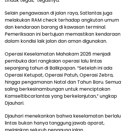
tindak tegas,” tegasnya.
Selain pengawasan di jalan raya, Satlantas juga
melakukan RAM check terhadap angkutan umum
dan kendaraan barang di kawasan terminal.
Pemeriksaan ini bertujuan memastikan kendaraan
dalam kondisi laik jalan dan aman digunakan.
Operasi Keselamatan Mahakam 2026 menjadi
pembuka dari rangkaian operasi lalu lintas
sepanjang tahun di Balikpapan. “Setelah ini ada
Operasi Ketupat, Operasi Patuh, Operasi Zebra,
hingga pengamanan Natal dan Tahun Baru. Semua
saling berkesinambungan untuk menciptakan
Kamseltibcarlantas yang berkelanjutan,” ungkap
Djauhari.
Djauhari menekankan bahwa keselamatan berlalu
lintas bukan hanya tanggung jawab aparat,
melainkan seluruh pengguna jalan.