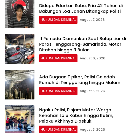
Diduga Edarkan Sabu, Pria 42 Tahun di
Bakungan Loa Janan Ditangkap Polisi
HUKUM DAN KRIMINAL
August 7, 2026
11 Pemuda Diamankan Saat Balap Liar di
Poros Tenggarong-Samarinda, Motor
Ditahan hingga 3 Bulan
HUKUM DAN KRIMINAL
August 6, 2026
Ada Dugaan Tipikor, Polisi Geledah
Rumah di Tenggarong hingga Malam
HUKUM DAN KRIMINAL
August 5, 2026
Ngaku Polisi, Pinjam Motor Warga
Kenohan Lalu Kabur hingga Kutim,
Pelaku Akhirnya Dibekuk
HUKUM DAN KRIMINAL
August 3, 2026