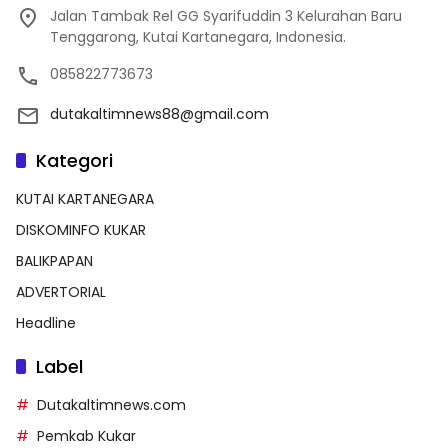
Jalan Tambak Rel GG Syarifuddin 3 Kelurahan Baru
Tenggarong, Kutai Kartanegara, Indonesia.
085822773673
dutakaltimnews88@gmail.com
Kategori
KUTAI KARTANEGARA
DISKOMINFO KUKAR
BALIKPAPAN
ADVERTORIAL
Headline
Label
Dutakaltimnews.com
Pemkab Kukar