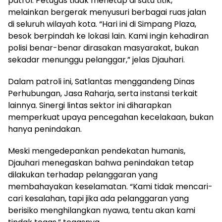
patrol. Petugas tidak menetap di satu titik,
melainkan bergerak menyusuri berbagai ruas jalan
di seluruh wilayah kota. “Hari ini di Simpang Plaza,
besok berpindah ke lokasi lain. Kami ingin kehadiran
polisi benar-benar dirasakan masyarakat, bukan
sekadar menunggu pelanggar,” jelas Djauhari.
Dalam patroli ini, Satlantas menggandeng Dinas
Perhubungan, Jasa Raharja, serta instansi terkait
lainnya. Sinergi lintas sektor ini diharapkan
memperkuat upaya pencegahan kecelakaan, bukan
hanya penindakan.
Meski mengedepankan pendekatan humanis,
Djauhari menegaskan bahwa penindakan tetap
dilakukan terhadap pelanggaran yang
membahayakan keselamatan. “Kami tidak mencari-
cari kesalahan, tapi jika ada pelanggaran yang
berisiko menghilangkan nyawa, tentu akan kami