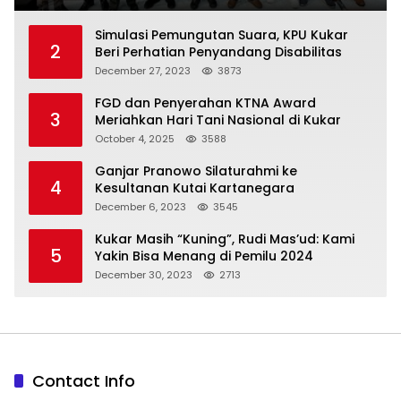
Simulasi Pemungutan Suara, KPU Kukar
2
Beri Perhatian Penyandang Disabilitas
December 27, 2023
3873
FGD dan Penyerahan KTNA Award
3
Meriahkan Hari Tani Nasional di Kukar
October 4, 2025
3588
Ganjar Pranowo Silaturahmi ke
4
Kesultanan Kutai Kartanegara
December 6, 2023
3545
Kukar Masih “Kuning”, Rudi Mas’ud: Kami
5
Yakin Bisa Menang di Pemilu 2024
December 30, 2023
2713
Contact Info