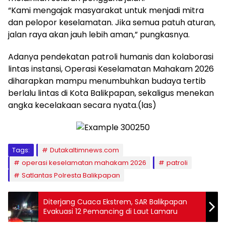
“Kami mengajak masyarakat untuk menjadi mitra
dan pelopor keselamatan. Jika semua patuh aturan,
jalan raya akan jauh lebih aman,” pungkasnya.
Adanya pendekatan patroli humanis dan kolaborasi
lintas instansi, Operasi Keselamatan Mahakam 2026
diharapkan mampu menumbuhkan budaya tertib
berlalu lintas di Kota Balikpapan, sekaligus menekan
angka kecelakaan secara nyata.(las)
Tags:
Dutakaltimnews.com
operasi keselamatan mahakam 2026
patroli
Satlantas Polresta Balikpapan
Diterjang Cuaca Ekstrem, SAR Balikpapan
Evakuasi 12 Pemancing di Laut Lamaru