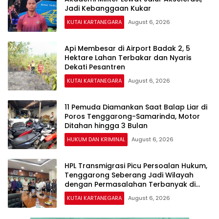
Jadi Kebanggaan Kukar
KUTAI KARTANEGARA
August 6, 2026
Api Membesar di Airport Badak 2, 5
Hektare Lahan Terbakar dan Nyaris
Dekati Pesantren
KUTAI KARTANEGARA
August 6, 2026
11 Pemuda Diamankan Saat Balap Liar di
Poros Tenggarong-Samarinda, Motor
Ditahan hingga 3 Bulan
HUKUM DAN KRIMINAL
August 6, 2026
HPL Transmigrasi Picu Persoalan Hukum,
Tenggarong Seberang Jadi Wilayah
dengan Permasalahan Terbanyak di
Kukar
KUTAI KARTANEGARA
August 6, 2026