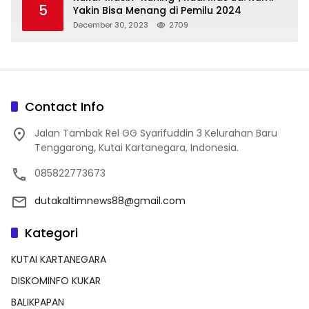
5
Yakin Bisa Menang di Pemilu 2024
December 30, 2023
2709
Contact Info
Jalan Tambak Rel GG Syarifuddin 3 Kelurahan Baru
Tenggarong, Kutai Kartanegara, Indonesia.
085822773673
dutakaltimnews88@gmail.com
Kategori
KUTAI KARTANEGARA
DISKOMINFO KUKAR
BALIKPAPAN