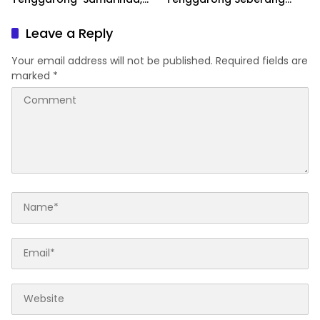
Motor Ditahan hingga 3
Jadi Wilayah dengan
Bulan
Permasalahan Terbanyak
Leave a Reply
di Kukar
Your email address will not be published.
Required fields are
marked
*