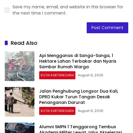
Save my name, email, and website in this browser for
the next time I comment.
Read Also
Api Mengganas di Sanga-Sanga, 1
Hektare Lahan Terbakar dan Nyaris
Sambar Rumah Warga
KUTAI KARTANEGARA
August 6, 2026
Jalan Penghubung Longsor Dua Kali,
DPRD Kukar Turun Tangan Desak
Penanganan Darurat
KUTAI KARTANEGARA
August 6, 2026
Alumni SMPN 1 Tenggarong Tembus
Akademi Militer Lewat Jalur Akselerasi,