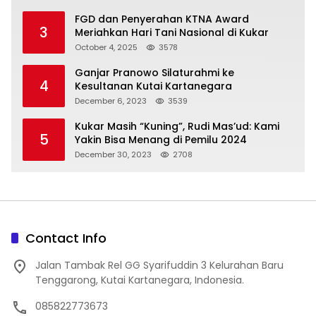
FGD dan Penyerahan KTNA Award
3
Meriahkan Hari Tani Nasional di Kukar
October 4, 2025
3578
Ganjar Pranowo Silaturahmi ke
4
Kesultanan Kutai Kartanegara
December 6, 2023
3539
Kukar Masih “Kuning”, Rudi Mas’ud: Kami
5
Yakin Bisa Menang di Pemilu 2024
December 30, 2023
2708
Contact Info
Jalan Tambak Rel GG Syarifuddin 3 Kelurahan Baru
Tenggarong, Kutai Kartanegara, Indonesia.
085822773673