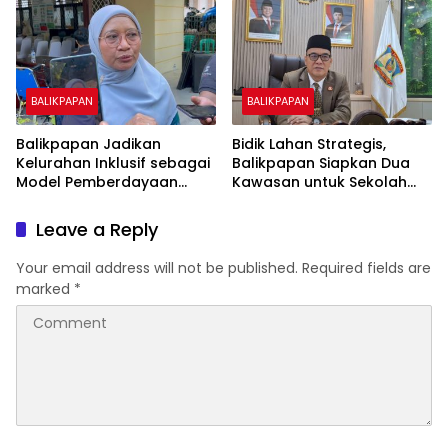
Biaya Warga
BALIKPAPAN
BALIKPAPAN
Balikpapan Jadikan
Bidik Lahan Strategis,
Kelurahan Inklusif sebagai
Balikpapan Siapkan Dua
Model Pemberdayaan
Kawasan untuk Sekolah
Difabel
Rakyat Berbasis Asrama
Leave a Reply
Your email address will not be published.
Required fields are
marked
*