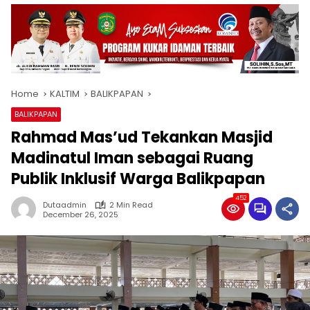
Home
KALTIM
BALIKPAPAN
BALIKPAPAN
Rahmad Mas’ud Tekankan Masjid
Madinatul Iman sebagai Ruang
Publik Inklusif Warga Balikpapan
452
Dutaadmin
2 Min Read
December 26, 2025