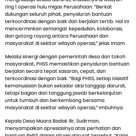
ring 1 operasi hulu migas Perusahaan. ”Berkat
dukungan seluruh pihak, penyaluran bantuan
terkoordinasi dengan baik dan berjalan tertib. Hal ini
mencerminkan semangat kepedulian, kolaborasi,
dan gotong royong antara Perusahaan dan
masyarakat di sekitar wilayah operasi,” jelas Imam.
Melalui sinergi dengan pemerintah desa dan tokoh
masyarakat, PHSS memastikan penyaluran bantuan
berjalan secara tepat sasaran, cepat, dan
terkoordinasi dengan baik. ”Bagi PHSS, setiap inisiatif
kemanusiaan bukan sekadar aksi tanggap darurat,
tetapi bagian dari tanggung jawab berkelanjutan
untuk tumbuh dan berkembang bersama
masyarakat di sekitar wilayah operasi,” imbuhnya.
Kepala Desa Muara Badak Ilir, Sudirman,
menyampaikan apresiasinya atas perhatian dan
bantuan PHSS dalam situasi darurat tersebut. “Kami