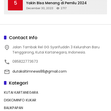
5
Yakin Bisa Menang di Pemilu 2024
December 30, 2023
2717
Contact Info
Jalan Tambak Rel GG Syarifuddin 3 Kelurahan Baru
Tenggarong, Kutai Kartanegara, Indonesia.
085822773673
dutakaltimnews88@gmail.com
Kategori
KUTAI KARTANEGARA
DISKOMINFO KUKAR
BALIKPAPAN