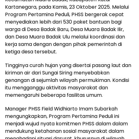
Kartanegara, pada Kamis, 23 Oktober 2025. Melalui
Program Pertamina Peduli, PHSS bergerak cepat
menyediakan lebih dari 530 paket bantuan bagi
warga di Desa Badak Baru, Desa Muara Badak Ilir,
dan Desa Muara Badak Ulu melalui koordinasi dan
kerja sama dengan dengan pihak pemerintah di
ketiga desa tersebut.
Tingginya curah hujan yang disertai pasang laut dan
kiriman air dari Sungai Siring menyebabkan
genangan di sejumlah wilayah permukiman. Kondisi
itu mengganggu aktivitas masyarakat dan
memengaruhi beberapa fasilitas umum.
Manager PHSS Field Widhiarto Imam Subarkah
mengungkapkan, Program Pertamina Peduli ini
menjadi wujud nyata komitmen PHSS dalam dalam
mendukung ketahanan sosial masyarakat dalam
menghadapi situasi darurat, khususnya di wilayah