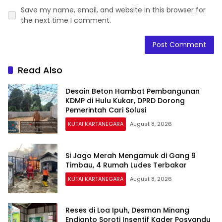
Save my name, email, and website in this browser for
the next time I comment.
Read Also
Desain Beton Hambat Pembangunan
KDMP di Hulu Kukar, DPRD Dorong
Pemerintah Cari Solusi
KUTAI KARTANEGARA
August 8, 2026
Si Jago Merah Mengamuk di Gang 9
Timbau, 4 Rumah Ludes Terbakar
KUTAI KARTANEGARA
August 8, 2026
Reses di Loa Ipuh, Desman Minang
Endianto Soroti Insentif Kader Posyandu