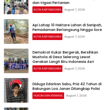
dan Irigasi Pertanian
KUTAI KARTANEGARA
August 7, 2026
Api Lahap 10 Hektare Lahan di Sanipah,
Pemadaman Berlangsung hingga Sore
KUTAI KARTANEGARA
August 7, 2026
Demokrat Kukar Bergerak, Bersihkan
Mushola di Desa Selerong Lewat
Gerakan Langit Biru Indonesia Asri
KUTAI KARTANEGARA
August 7, 2026
Diduga Edarkan Sabu, Pria 42 Tahun di
Bakungan Loa Janan Ditangkap Polisi
HUKUM DAN KRIMINAL
August 7, 2026