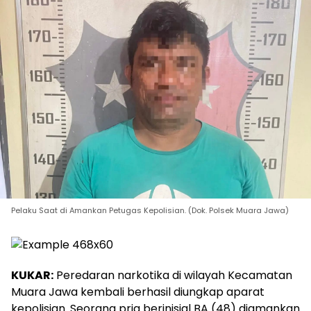
Pelaku Saat di Amankan Petugas Kepolisian. (Dok. Polsek Muara Jawa)
KUKAR:
Peredaran narkotika di wilayah Kecamatan
Muara Jawa kembali berhasil diungkap aparat
kepolisian. Seorang pria berinisial BA (48) diamankan