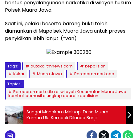
bentuk penyalahgunaan narkotika di wilayah hukum
Polsek Muara Jawa.
Saat ini, pelaku beserta barang bukti telah
diamankan di Mapolsek Muara Jawa untuk proses
penyidikan lebih lanjut. (*van)
Tags:
dutakalitmnews.com
kepolisian
Kukar
Muara Jawa
Peredaran narkoba
Topics:
Peredaran narkotika di wilayah Kecamatan Muara Jawa
kembali berhasil diungkap aparat kepolisian
Sungai Mahakam Meluap, Desa Muara
Kaman Ulu Kembali Dilanda Banjir