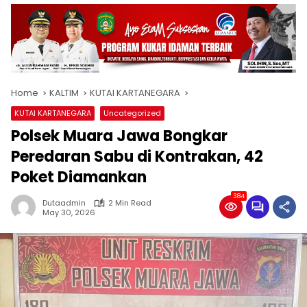
Home
KALTIM
KUTAI KARTANEGARA
KUTAI KARTANEGARA
Uncategorized
Polsek Muara Jawa Bongkar
Peredaran Sabu di Kontrakan, 42
Poket Diamankan
384
Dutaadmin
2 Min Read
May 30, 2026