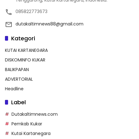
085822773673
dutakaltimnews88@gmail.com
Kategori
KUTAI KARTANEGARA
DISKOMINFO KUKAR
BALIKPAPAN
ADVERTORIAL
Headline
Label
Dutakaltimnews.com
Pemkab Kukar
Kutai Kartanegara