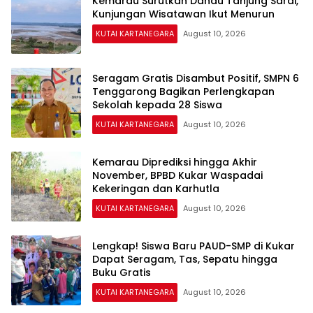
Kemarau Surutkan Danau Tanjung Sarai,
Kunjungan Wisatawan Ikut Menurun
KUTAI KARTANEGARA
August 10, 2026
Seragam Gratis Disambut Positif, SMPN 6
Tenggarong Bagikan Perlengkapan
Sekolah kepada 28 Siswa
KUTAI KARTANEGARA
August 10, 2026
Kemarau Diprediksi hingga Akhir
November, BPBD Kukar Waspadai
Kekeringan dan Karhutla
KUTAI KARTANEGARA
August 10, 2026
Lengkap! Siswa Baru PAUD-SMP di Kukar
Dapat Seragam, Tas, Sepatu hingga
Buku Gratis
KUTAI KARTANEGARA
August 10, 2026