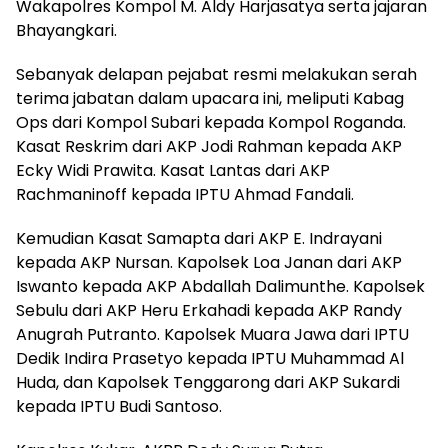
Wakapolres Kompol M. Aldy Harjasatya serta jajaran
Bhayangkari.
Sebanyak delapan pejabat resmi melakukan serah
terima jabatan dalam upacara ini, meliputi Kabag
Ops dari Kompol Subari kepada Kompol Roganda.
Kasat Reskrim dari AKP Jodi Rahman kepada AKP
Ecky Widi Prawita. Kasat Lantas dari AKP
Rachmaninoff kepada IPTU Ahmad Fandali.
Kemudian Kasat Samapta dari AKP E. Indrayani
kepada AKP Nursan. Kapolsek Loa Janan dari AKP
Iswanto kepada AKP Abdallah Dalimunthe. Kapolsek
Sebulu dari AKP Heru Erkahadi kepada AKP Randy
Anugrah Putranto. Kapolsek Muara Jawa dari IPTU
Dedik Indira Prasetyo kepada IPTU Muhammad Al
Huda, dan Kapolsek Tenggarong dari AKP Sukardi
kepada IPTU Budi Santoso.