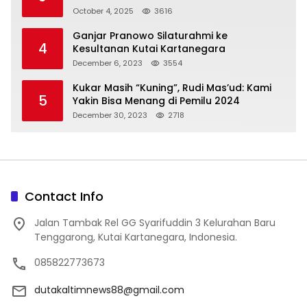
October 4, 2025
3616
Ganjar Pranowo Silaturahmi ke
4
Kesultanan Kutai Kartanegara
December 6, 2023
3554
Kukar Masih “Kuning”, Rudi Mas’ud: Kami
5
Yakin Bisa Menang di Pemilu 2024
December 30, 2023
2718
Contact Info
Jalan Tambak Rel GG Syarifuddin 3 Kelurahan Baru
Tenggarong, Kutai Kartanegara, Indonesia.
085822773673
dutakaltimnews88@gmail.com