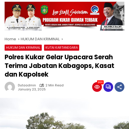
Home
HUKUM DAN KRIMINAL
HUKUM DAN KRIMINAL
KUTAI KARTANEGARA
Polres Kukar Gelar Upacara Serah
Terima Jabatan Kabagops, Kasat
dan Kapolsek
866
Dutaadmin
2 Min Read
January 23, 2025