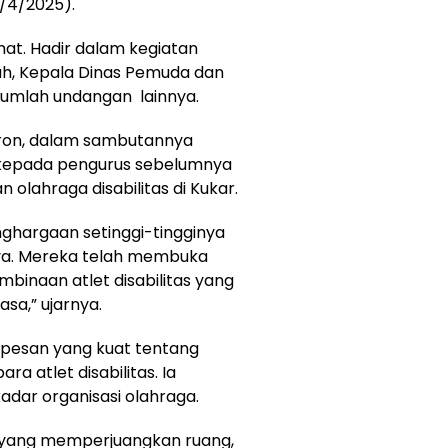
0/4/2025).
at. Hadir dalam kegiatan
ah, Kepala Dinas Pemuda dan
sejumlah undangan lainnya.
ron, dalam sambutannya
 kepada pengurus sebelumnya
olahraga disabilitas di Kukar.
ghargaan setinggi-tingginya
ya. Mereka telah membuka
mbinaan atlet disabilitas yang
sa,” ujarnya.
pesan yang kuat tentang
ra atlet disabilitas. Ia
dar organisasi olahraga.
n yang memperjuangkan ruang,