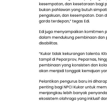
kesempatan, dan kesetaraan bagi p
bukan pahlawan yang butuh simpati,
pengakuan, dan kesempatan. Dan di 
garda terdepan,” tegas Edi.
Edi juga menyampaikan komitmen 
dalam mendukung pembinaan dan 
disabilitas.
“Kukar tidak kekurangan talenta. Ki
tampil di Peparprov, Peparnas, hing
pembinaan yang konsisten dan kolab
akan menjadi tonggak kemajuan yang 
Pelantikan pengurus baru ini diha
penting bagi NPCI Kukar untuk mem
menjangkau lebih banyak penyanda
ekosistem olahraga yang inklusif da