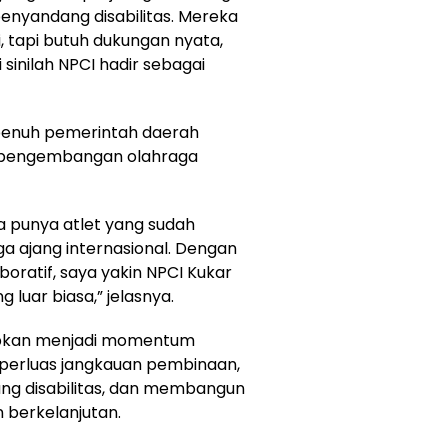
enyandang disabilitas. Mereka
 tapi butuh dukungan nyata,
sinilah NPCI hadir sebagai
penuh pemerintah daerah
pengembangan olahraga
ta punya atlet yang sudah
ga ajang internasional. Dengan
oratif, saya yakin NPCI Kukar
luar biasa,” jelasnya.
rapkan menjadi momentum
perluas jangkauan pembinaan,
ng disabilitas, dan membangun
n berkelanjutan.