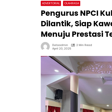
ADVERTORIAL
OLAHRAGA
Pengurus NPCI Ku
Dilantik, Siap Kawa
Menuju Prestasi T
Dutaadmin
2 Min Read
April 20, 2025