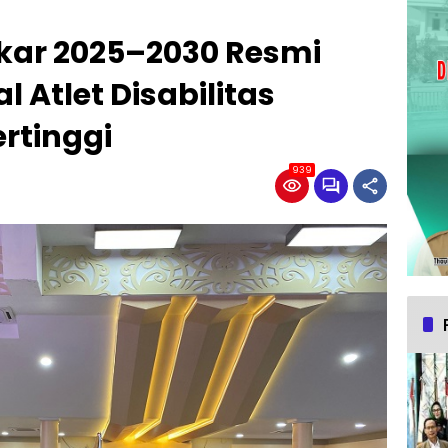
kar 2025–2030 Resmi
l Atlet Disabilitas
ertinggi
939