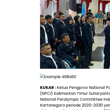
KUKAR :
Ketua Pengprov National P
(NPCI) Kalimantan Timur Suharyanto
National Paralympic Committee Ind
Kartanegara periode 2025–2030 yan