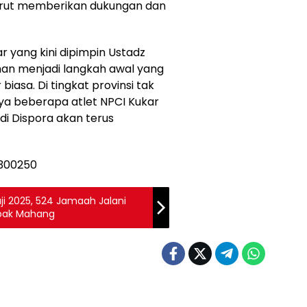
, turut memberikan dukungan dan
 yang kini dipimpin Ustadz
 menjadi langkah awal yang
biasa. Di tingkat provinsi tak
ya beberapa atlet NPCI Kukar
i Dispora akan terus
aji 2025, 524 Jamaah Jalani
apak Mahang