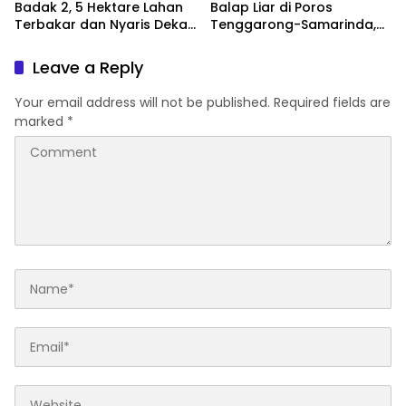
Badak 2, 5 Hektare Lahan
Balap Liar di Poros
Terbakar dan Nyaris Dekati
Tenggarong-Samarinda,
Pesantren
Motor Ditahan hingga 3
Bulan
Leave a Reply
Your email address will not be published.
Required fields are
marked
*