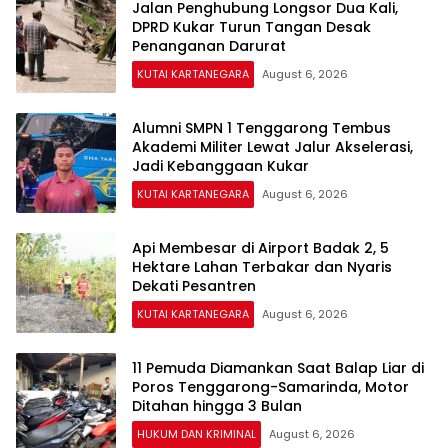
Jalan Penghubung Longsor Dua Kali,
DPRD Kukar Turun Tangan Desak
Penanganan Darurat
KUTAI KARTANEGARA
August 6, 2026
Alumni SMPN 1 Tenggarong Tembus
Akademi Militer Lewat Jalur Akselerasi,
Jadi Kebanggaan Kukar
KUTAI KARTANEGARA
August 6, 2026
Api Membesar di Airport Badak 2, 5
Hektare Lahan Terbakar dan Nyaris
Dekati Pesantren
KUTAI KARTANEGARA
August 6, 2026
11 Pemuda Diamankan Saat Balap Liar di
Poros Tenggarong-Samarinda, Motor
Ditahan hingga 3 Bulan
HUKUM DAN KRIMINAL
August 6, 2026