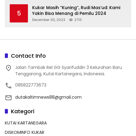
Kukar Masih “Kuning”, Rudi Mas’ud: Kami
5
Yakin Bisa Menang di Pemilu 2024
December 30, 2023
2713
Contact Info
Jalan Tambak Rel GG Syarifuddin 3 Kelurahan Baru
Tenggarong, Kutai Kartanegara, Indonesia.
085822773673
dutakaltimnews88@gmail.com
Kategori
KUTAI KARTANEGARA
DISKOMINFO KUKAR