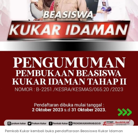
Pemkab Kukar kembali buka pendaftaraan Beasiswa Kukar Idaman