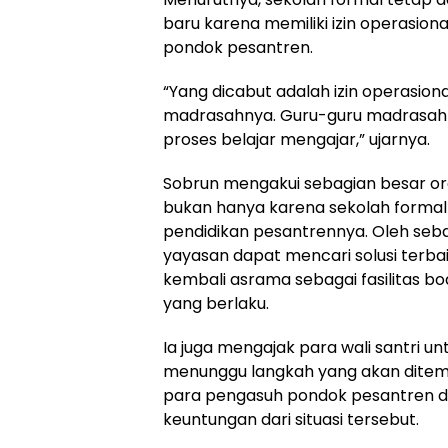
baru karena memiliki izin operasio
pondok pesantren.
“Yang dicabut adalah izin operasion
madrasahnya. Guru-guru madrasah 
proses belajar mengajar,” ujarnya.
Sobrun mengakui sebagian besar o
bukan hanya karena sekolah formaln
pendidikan pesantrennya. Oleh seba
yayasan dapat mencari solusi terb
kembali asrama sebagai fasilitas bo
yang berlaku.
Ia juga mengajak para wali santri u
menunggu langkah yang akan ditem
para pengasuh pondok pesantren di
keuntungan dari situasi tersebut.