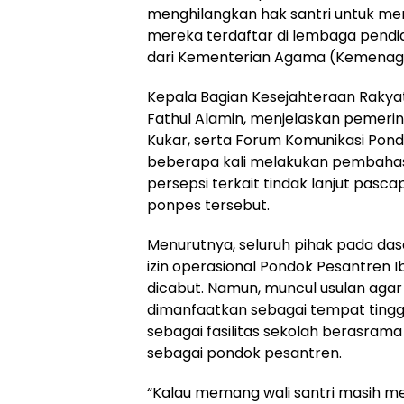
menghilangkan hak santri untuk m
mereka terdaftar di lembaga pendidi
dari Kementerian Agama (Kemenag
Kepala Bagian Kesejahteraan Rakya
Fathul Alamin, menjelaskan pemer
Kukar, serta Forum Komunikasi Pond
beberapa kali melakukan pembah
persepsi terkait tindak lanjut pasc
ponpes tersebut.
Menurutnya, seluruh pihak pada d
izin operasional Pondok Pesantren 
dicabut. Namun, muncul usulan aga
dimanfaatkan sebagai tempat tingga
sebagai fasilitas sekolah berasrama
sebagai pondok pesantren.
“Kalau memang wali santri masih m