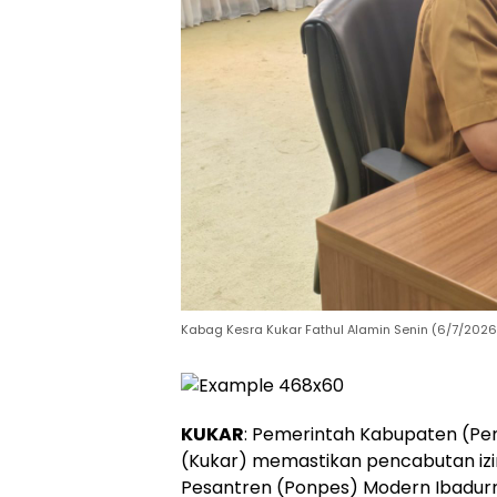
Kabag Kesra Kukar Fathul Alamin Senin (6/7/2026)
KUKAR
: Pemerintah Kabupaten (Pe
(Kukar) memastikan pencabutan izi
Pesantren (Ponpes) Modern Ibadur