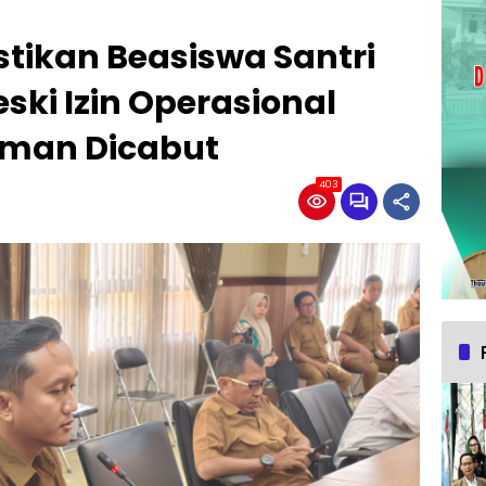
tikan Beasiswa Santri
ski Izin Operasional
hman Dicabut
403