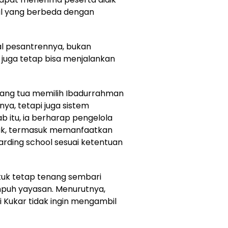
nal yang berbeda dengan
al pesantrennya, bukan
juga tetap bisa menjalankan
rang tua memilih Ibadurrahman
ya, tetapi juga sistem
b itu, ia berharap pengelola
aik, termasuk memanfaatkan
arding school sesuai ketentuan
ntuk tetap tenang sembari
puh yayasan. Menurutnya,
 Kukar tidak ingin mengambil