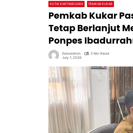
KUTAI KARTANEGARA
PEMKAB KUKAR
Pemkab Kukar Pas
Tetap Berlanjut Me
Ponpes Ibadurra
Dutaadmin
3 Min Read
July 7, 2026