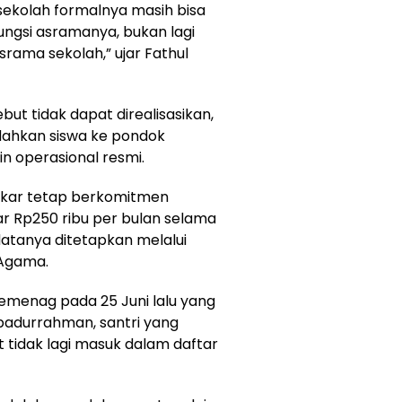
sekolah formalnya masih bisa
fungsi asramanya, bukan lagi
srama sekolah,” ujar Fathul
ut tidak dapat direalisasikan,
dahkan siswa ke pondok
in operasional resmi.
ukar tetap berkomitmen
r Rp250 ribu per bulan selama
atanya ditetapkan melalui
 Agama.
emenag pada 25 Juni lalu yang
badurrahman, santri yang
 tidak lagi masuk dalam daftar