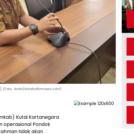
, (Foto : Andri/dutakaltimnews.com)
mkab) Kutai Kartanegara
n operasional Pondok
rahman tidak akan