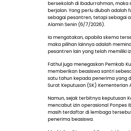
bersekolah di Ibadurrahman, maka 
berjalan. Yang perlu diubah adalah 
sebagai pesantren, tetapi sebagai a
Alamin Senin (6/7/2026).
Ia mengatakan, apabila skema terseb
maka pilihan lainnya adalah memin
pesantren lain yang telah memiliki iz
Fathul juga menegaskan Pemkab K
memberikan beasiswa santri sebesa
satu tahun kepada penerima yang d
Surat Keputusan (SK) Kementerian
Namun, sejak terbitnya keputusan K
mencabut izin operasional Ponpes I
masih terdaftar di lembaga tersebut
penerima beasiswa.