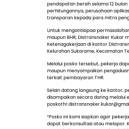
pendapatan bersih selama 12 bulan 
perhitungannya, perusahaan aplikasi
transparan kepada para mitra peng
Untuk mengantisipasi permasalaha
maupun BHR, Distransnaker Kukar 
Ketenagakerjaan di kantor Distrans
Kelurahan Sukarame, Kecamatan T
Melalui posko tersebut, pekerja dap
maupun menyampaikan pengaduan 
terkait pembayaran THR.
Selain datang langsung ke kantor, 
disampaikan secara daring melalui e
poskothr.distransnaker.kukar@gmai
“Posko ini kami siapkan agar peker
dapat berkonsultasi atau melapor.