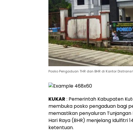
Posko Pengaduan THR dan BHR di Kantor Distransn
KUKAR
: Pemerintah Kabupaten Kut
membuka posko pengaduan bagi pek
memastikan penyaluran Tunjangan H
Hari Raya (BHR) menjelang Idulfitri 1
ketentuan.