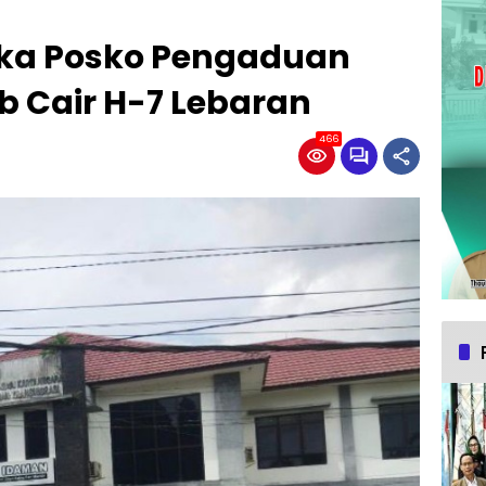
ka Posko Pengaduan
b Cair H-7 Lebaran
466