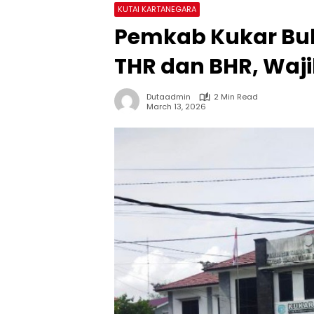
KUTAI KARTANEGARA
Pemkab Kukar Bu
THR dan BHR, Waji
Dutaadmin
2 Min Read
March 13, 2026