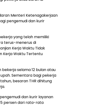
 edaran Menteri Ketenagakerjaan
bagi pengemudi dan kurir
ekerja yang telah memiliki
ra terus-menerus di
anjian Kerja Waktu Tidak
n Kerja Waktu Tertentu
h bekerja selama 12 bulan atau
n upah. Sementara bagi pekerja
 tahun, besaran THR dihitung
ja.
 pengemudi dan kurir layanan
 25 persen dari rata-rata