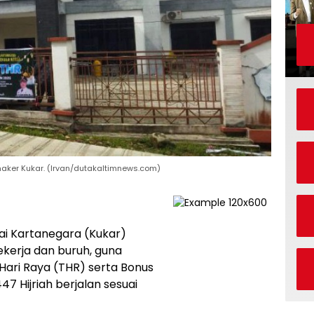
aker Kukar. (Irvan/dutakaltimnews.com)
ai Kartanegara (Kukar)
erja dan buruh, guna
ari Raya (THR) serta Bonus
447 Hijriah berjalan sesuai