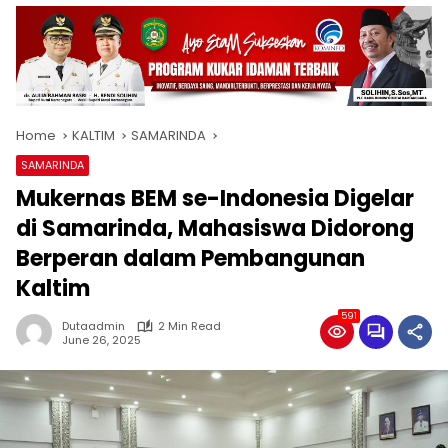
Home
KALTIM
SAMARINDA
SAMARINDA
Mukernas BEM se-Indonesia Digelar
di Samarinda, Mahasiswa Didorong
Berperan dalam Pembangunan
Kaltim
591
Dutaadmin
2 Min Read
June 26, 2025