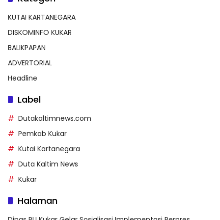
KUTAI KARTANEGARA
DISKOMINFO KUKAR
BALIKPAPAN
ADVERTORIAL
Headline
Label
Dutakaltimnews.com
Pemkab Kukar
Kutai Kartanegara
Duta Kaltim News
Kukar
Halaman
Dinas PU Kukar Gelar Sosialisasi Implementasi Perpres