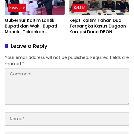
Headline
KALTIM
Gubernur Kaltim Lantik
Kejati Kaltim Tahan Dua
Bupati dan Wakil Bupati
Tersangka Kasus Dugaan
Mahulu, Tekankan
Korupsi Dana DBON
Pembangunan Merata
Leave a Reply
Your email address will not be published.
Required fields are
marked
*