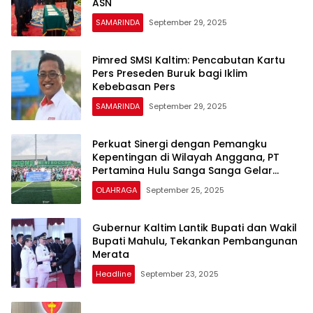
ASN
SAMARINDA
September 29, 2025
Pimred SMSI Kaltim: Pencabutan Kartu
Pers Preseden Buruk bagi Iklim
Kebebasan Pers
SAMARINDA
September 29, 2025
Perkuat Sinergi dengan Pemangku
Kepentingan di Wilayah Anggana, PT
Pertamina Hulu Sanga Sanga Gelar
Pertandingan Persahabatan
OLAHRAGA
September 25, 2025
Gubernur Kaltim Lantik Bupati dan Wakil
Bupati Mahulu, Tekankan Pembangunan
Merata
Headline
September 23, 2025