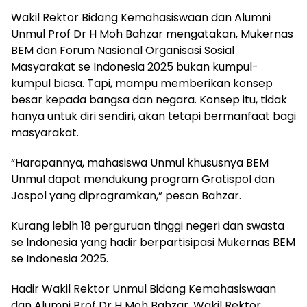
Wakil Rektor Bidang Kemahasiswaan dan Alumni
Unmul Prof Dr H Moh Bahzar mengatakan, Mukernas
BEM dan Forum Nasional Organisasi Sosial
Masyarakat se Indonesia 2025 bukan kumpul-
kumpul biasa. Tapi, mampu memberikan konsep
besar kepada bangsa dan negara. Konsep itu, tidak
hanya untuk diri sendiri, akan tetapi bermanfaat bagi
masyarakat.
“Harapannya, mahasiswa Unmul khususnya BEM
Unmul dapat mendukung program Gratispol dan
Jospol yang diprogramkan,” pesan Bahzar.
Kurang lebih 18 perguruan tinggi negeri dan swasta
se Indonesia yang hadir berpartisipasi Mukernas BEM
se Indonesia 2025.
Hadir Wakil Rektor Unmul Bidang Kemahasiswaan
dan Alumni Prof Dr H Moh Bahzar, Wakil Rektor