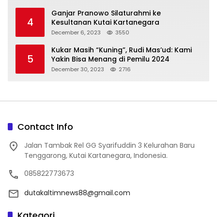
Ganjar Pranowo Silaturahmi ke
4
Kesultanan Kutai Kartanegara
December 6, 2023
3550
Kukar Masih “Kuning”, Rudi Mas’ud: Kami
5
Yakin Bisa Menang di Pemilu 2024
December 30, 2023
2716
Contact Info
Jalan Tambak Rel GG Syarifuddin 3 Kelurahan Baru
Tenggarong, Kutai Kartanegara, Indonesia.
085822773673
dutakaltimnews88@gmail.com
Kategori