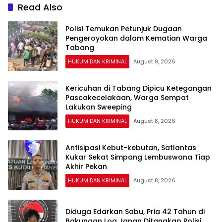
Read Also
Polisi Temukan Petunjuk Dugaan
Pengeroyokan dalam Kematian Warga
Tabang
HUKUM DAN KRIMINAL
August 9, 2026
Kericuhan di Tabang Dipicu Ketegangan
Pascakecelakaan, Warga Sempat
Lakukan Sweeping
HUKUM DAN KRIMINAL
August 8, 2026
Antisipasi Kebut-kebutan, Satlantas
Kukar Sekat Simpang Lembuswana Tiap
Akhir Pekan
HUKUM DAN KRIMINAL
August 8, 2026
Diduga Edarkan Sabu, Pria 42 Tahun di
Bakungan Loa Janan Ditangkap Polisi