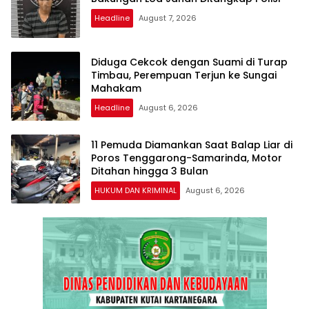
Headline
August 7, 2026
Diduga Cekcok dengan Suami di Turap
Timbau, Perempuan Terjun ke Sungai
Mahakam
Headline
August 6, 2026
11 Pemuda Diamankan Saat Balap Liar di
Poros Tenggarong-Samarinda, Motor
Ditahan hingga 3 Bulan
HUKUM DAN KRIMINAL
August 6, 2026