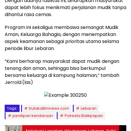
Dengan adanya fasilitas ini, diharapkan masyarakat
dapat lebih fokus menikmati perjalanan mudik tanpa
dihantui rasa cemas.
Program ini sekaligus membawa semangat Mudik
Aman, Keluarga Bahagia, dengan menempatkan
aspek keamanan sebagai prioritas utama selama
periode libur Lebaran.
“Kami berharap masyarakat dapat mudik dengan
tenang dan aman, sehingga bisa berkumpul
bersama keluarga di kampung halaman,” tambah
Jerrold.(las)
Tags:
Dutakaltimnews.com
Lebaran
penitipan kendaraan
Polresta Balikpapan