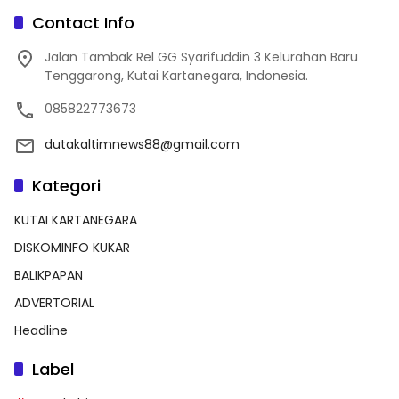
Contact Info
Jalan Tambak Rel GG Syarifuddin 3 Kelurahan Baru
Tenggarong, Kutai Kartanegara, Indonesia.
085822773673
dutakaltimnews88@gmail.com
Kategori
KUTAI KARTANEGARA
DISKOMINFO KUKAR
BALIKPAPAN
ADVERTORIAL
Headline
Label