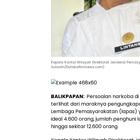
Kepala Kantor Wilayah Direktorat Jenderal Pemas
Sulastri/Dutakaltimnews.com)
BALIKPAPAN:
Persoalan narkoba di
terlihat dari maraknya pengungkapan
Lembaga Pemasyarakatan (lapas) ya
ideal 4.600 orang, jumlah penghuni l
hingga sekitar 12.600 orang.