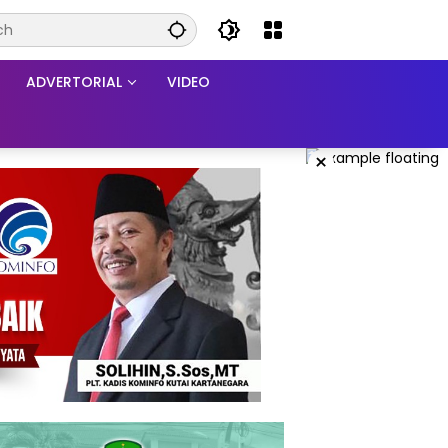
ADVERTORIAL
VIDEO
×