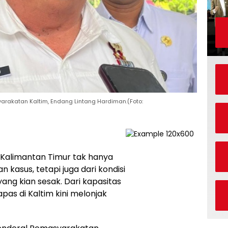
yarakatan Kaltim, Endang Lintang Hardiman.(Foto:
 Kalimantan Timur tak hanya
 kasus, tetapi juga dari kondisi
ng kian sesak. Dari kapasitas
apas di Kaltim kini melonjak