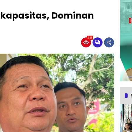
rkapasitas, Dominan
321