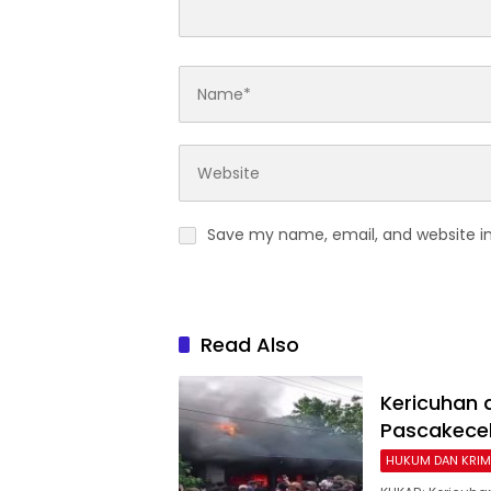
Save my name, email, and website in
Read Also
Kericuhan 
Pascakece
HUKUM DAN KRIM