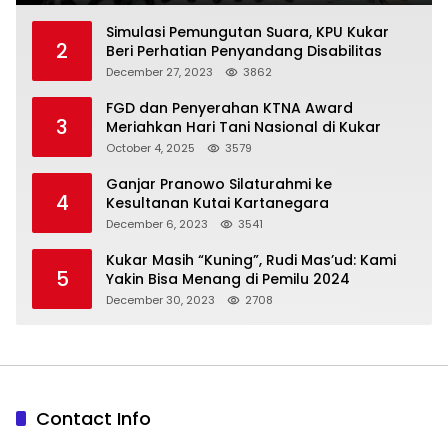
Simulasi Pemungutan Suara, KPU Kukar
2
Beri Perhatian Penyandang Disabilitas
December 27, 2023
3862
FGD dan Penyerahan KTNA Award
3
Meriahkan Hari Tani Nasional di Kukar
October 4, 2025
3579
Ganjar Pranowo Silaturahmi ke
4
Kesultanan Kutai Kartanegara
December 6, 2023
3541
Kukar Masih “Kuning”, Rudi Mas’ud: Kami
5
Yakin Bisa Menang di Pemilu 2024
December 30, 2023
2708
Contact Info