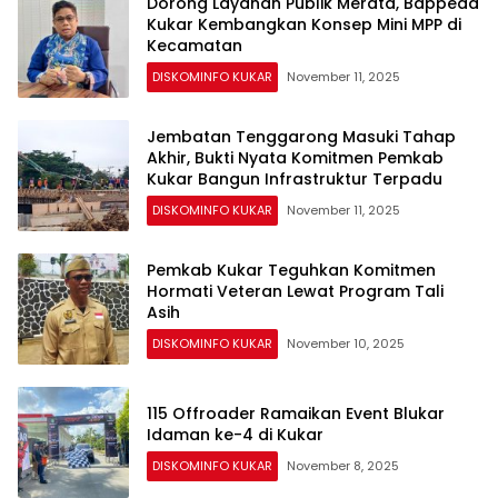
Dorong Layanan Publik Merata, Bappeda
Kukar Kembangkan Konsep Mini MPP di
Kecamatan
DISKOMINFO KUKAR
November 11, 2025
Jembatan Tenggarong Masuki Tahap
Akhir, Bukti Nyata Komitmen Pemkab
Kukar Bangun Infrastruktur Terpadu
DISKOMINFO KUKAR
November 11, 2025
Pemkab Kukar Teguhkan Komitmen
Hormati Veteran Lewat Program Tali
Asih
DISKOMINFO KUKAR
November 10, 2025
115 Offroader Ramaikan Event Blukar
Idaman ke-4 di Kukar
DISKOMINFO KUKAR
November 8, 2025