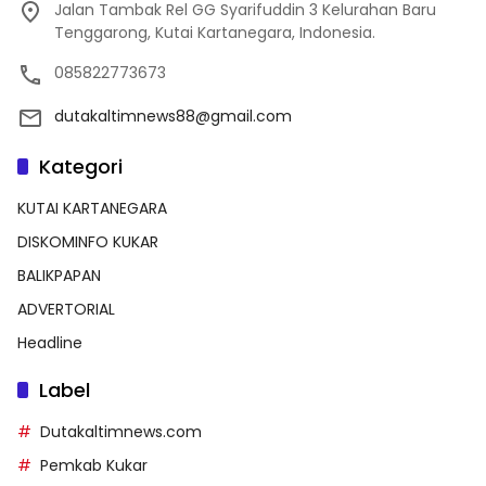
Jalan Tambak Rel GG Syarifuddin 3 Kelurahan Baru
Tenggarong, Kutai Kartanegara, Indonesia.
085822773673
dutakaltimnews88@gmail.com
Kategori
KUTAI KARTANEGARA
DISKOMINFO KUKAR
BALIKPAPAN
ADVERTORIAL
Headline
Label
Dutakaltimnews.com
Pemkab Kukar