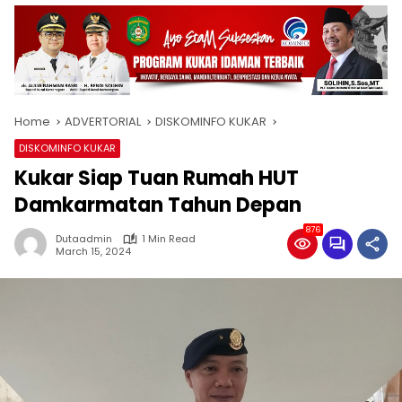
Home
ADVERTORIAL
DISKOMINFO KUKAR
DISKOMINFO KUKAR
Kukar Siap Tuan Rumah HUT
Damkarmatan Tahun Depan
876
Dutaadmin
1 Min Read
March 15, 2024