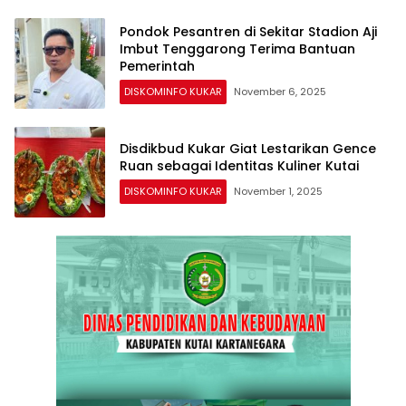
Pondok Pesantren di Sekitar Stadion Aji
Imbut Tenggarong Terima Bantuan
Pemerintah
DISKOMINFO KUKAR
November 6, 2025
Disdikbud Kukar Giat Lestarikan Gence
Ruan sebagai Identitas Kuliner Kutai
DISKOMINFO KUKAR
November 1, 2025