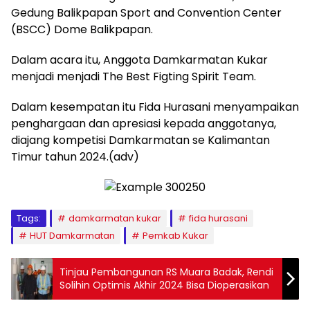
Gedung Balikpapan Sport and Convention Center
(BSCC) Dome Balikpapan.
Dalam acara itu, Anggota Damkarmatan Kukar
menjadi menjadi The Best Figting Spirit Team.
Dalam kesempatan itu Fida Hurasani menyampaikan
penghargaan dan apresiasi kepada anggotanya,
diajang kompetisi Damkarmatan se Kalimantan
Timur tahun 2024.(adv)
Tags:
damkarmatan kukar
fida hurasani
HUT Damkarmatan
Pemkab Kukar
Tinjau Pembangunan RS Muara Badak, Rendi
Solihin Optimis Akhir 2024 Bisa Dioperasikan