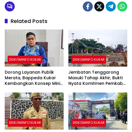
Related Posts
DISKOMINFO KUKAR
DISKOMINFO KUKAR
Dorong Layanan Publik
Jembatan Tenggarong
Merata, Bappeda Kukar
Masuki Tahap Akhir, Bukti
Kembangkan Konsep Mini
Nyata Komitmen Pemkab
MPP di Kecamatan
Kukar Bangun Infrastruktur
Terpadu
DISKOMINFO KUKAR
DISKOMINFO KUKAR