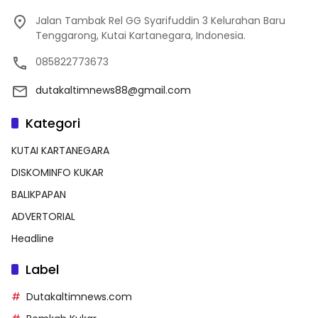
Jalan Tambak Rel GG Syarifuddin 3 Kelurahan Baru
Tenggarong, Kutai Kartanegara, Indonesia.
085822773673
dutakaltimnews88@gmail.com
Kategori
KUTAI KARTANEGARA
DISKOMINFO KUKAR
BALIKPAPAN
ADVERTORIAL
Headline
Label
Dutakaltimnews.com