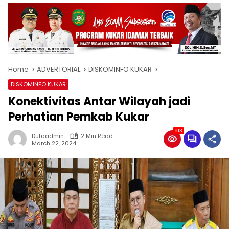
Home
ADVERTORIAL
DISKOMINFO KUKAR
DISKOMINFO KUKAR
Konektivitas Antar Wilayah jadi
Perhatian Pemkab Kukar
913
Dutaadmin
2 Min Read
March 22, 2024