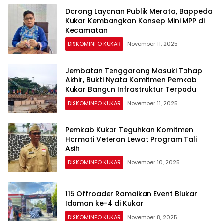
Dorong Layanan Publik Merata, Bappeda
Kukar Kembangkan Konsep Mini MPP di
Kecamatan
DISKOMINFO KUKAR
November 11, 2025
Jembatan Tenggarong Masuki Tahap
Akhir, Bukti Nyata Komitmen Pemkab
Kukar Bangun Infrastruktur Terpadu
DISKOMINFO KUKAR
November 11, 2025
Pemkab Kukar Teguhkan Komitmen
Hormati Veteran Lewat Program Tali
Asih
DISKOMINFO KUKAR
November 10, 2025
115 Offroader Ramaikan Event Blukar
Idaman ke-4 di Kukar
DISKOMINFO KUKAR
November 8, 2025