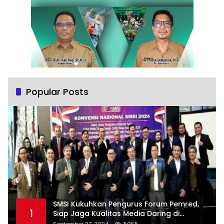
Popular Posts
SMSI Kukuhkan Pengurus Forum Pemred,
1
Siap Jaga Kualitas Media Daring di
Indonesia