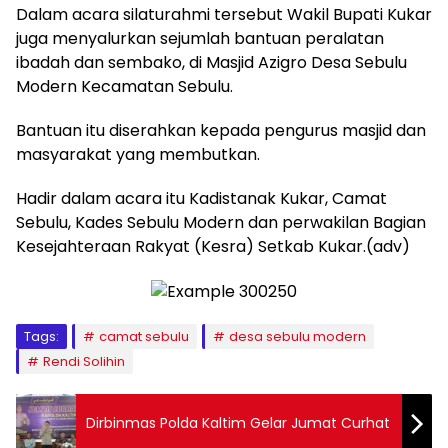
Dalam acara silaturahmi tersebut Wakil Bupati Kukar
juga menyalurkan sejumlah bantuan peralatan
ibadah dan sembako, di Masjid Azigro Desa Sebulu
Modern Kecamatan Sebulu.
Bantuan itu diserahkan kepada pengurus masjid dan
masyarakat yang membutkan.
Hadir dalam acara itu Kadistanak Kukar, Camat
Sebulu, Kades Sebulu Modern dan perwakilan Bagian
Kesejahteraan Rakyat (Kesra) Setkab Kukar.(adv)
Tags:
camat sebulu
desa sebulu modern
Rendi Solihin
Dirbinmas Polda Kaltim Gelar Jumat Curhat