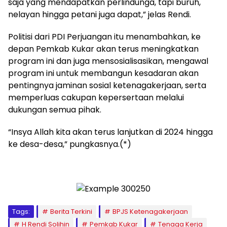
saja yang mendapatkan perlindunga, tapi buruh,
nelayan hingga petani juga dapat,” jelas Rendi.
Politisi dari PDI Perjuangan itu menambahkan, ke
depan Pemkab Kukar akan terus meningkatkan
program ini dan juga mensosialisasikan, mengawal
program ini untuk membangun kesadaran akan
pentingnya jaminan sosial ketenagakerjaan, serta
memperluas cakupan kepersertaan melalui
dukungan semua pihak.
“Insya Allah kita akan terus lanjutkan di 2024 hingga
ke desa-desa,” pungkasnya.(*)
Tags:
Berita Terkini
BPJS Ketenagakerjaan
H Rendi Solihin
Pemkab Kukar
Tenaga Kerja