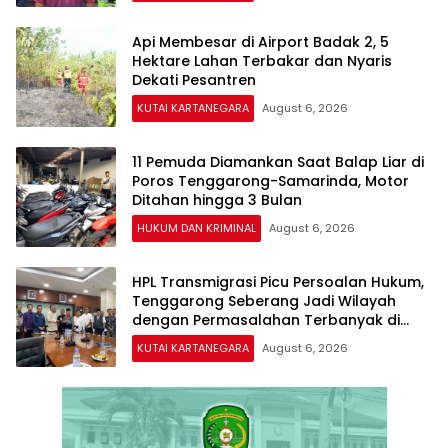
Api Membesar di Airport Badak 2, 5
Hektare Lahan Terbakar dan Nyaris
Dekati Pesantren
KUTAI KARTANEGARA
August 6, 2026
11 Pemuda Diamankan Saat Balap Liar di
Poros Tenggarong-Samarinda, Motor
Ditahan hingga 3 Bulan
HUKUM DAN KRIMINAL
August 6, 2026
HPL Transmigrasi Picu Persoalan Hukum,
Tenggarong Seberang Jadi Wilayah
dengan Permasalahan Terbanyak di
Kukar
KUTAI KARTANEGARA
August 6, 2026