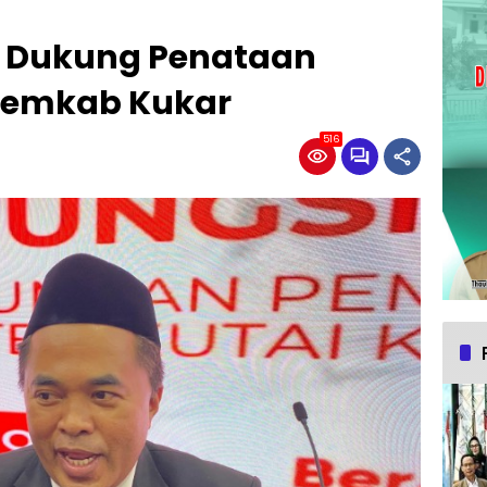
r Dukung Penataan
Pemkab Kukar
516