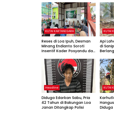
KUTAI KARTANEGARA
KUTAI 
Reses di Loa Ipuh, Desman
Api Lah
Minang Endianto Soroti
di San
Insentif Kader Posyandu dan
Berlan
Irigasi Pertanian
Headline
KUTAI 
Diduga Edarkan Sabu, Pria
Karhutl
42 Tahun di Bakungan Loa
Hangusk
Janan Ditangkap Polisi
Diduga 