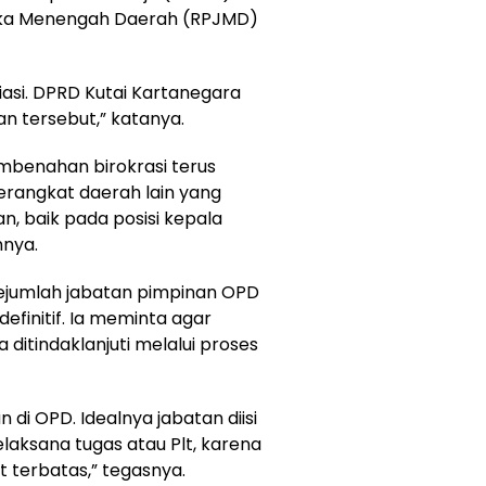
ka Menengah Daerah (RPJMD)
siasi. DPRD Kutai Kartanegara
n tersebut,” katanya.
mbenahan birokrasi terus
erangkat daerah lain yang
n, baik pada posisi kepala
nnya.
sejumlah jabatan pimpinan OPD
definitif. Ia meminta agar
ditindaklanjuti melalui proses
di OPD. Idealnya jabatan diisi
elaksana tugas atau Plt, karena
 terbatas,” tegasnya.