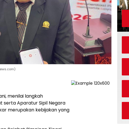
news.com)
i, menilai langkah
t serta Aparatur Sipil Negara
ukar merupakan kebijakan yang