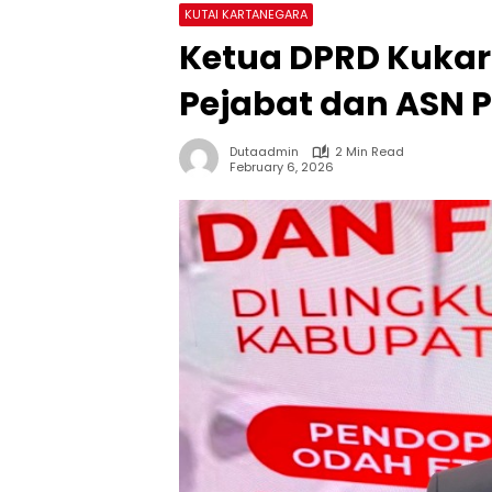
KUTAI KARTANEGARA
Ketua DPRD Kuka
Pejabat dan ASN 
Dutaadmin
2 Min Read
February 6, 2026