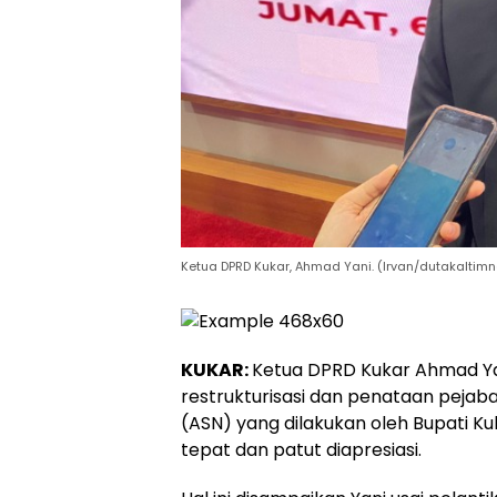
Ketua DPRD Kukar, Ahmad Yani. (Irvan/dutakaltim
KUKAR:
Ketua DPRD Kukar Ahmad Yan
restrukturisasi dan penataan pejaba
(ASN) yang dilakukan oleh Bupati K
tepat dan patut diapresiasi.