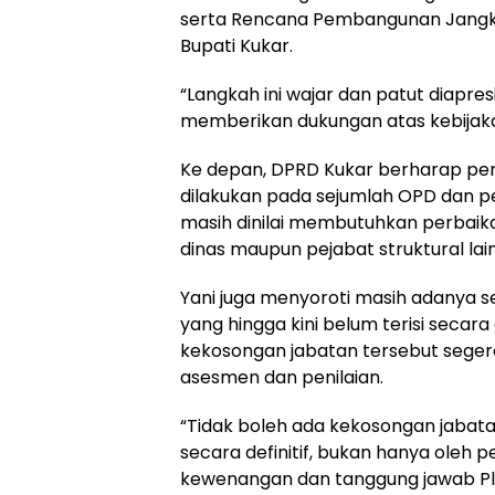
serta Rencana Pembangunan Jang
Bupati Kukar.
“Langkah ini wajar dan patut diapre
memberikan dukungan atas kebijaka
Ke depan, DPRD Kukar berharap pe
dilakukan pada sejumlah OPD dan p
masih dinilai membutuhkan perbaika
dinas maupun pejabat struktural lai
Yani juga menyoroti masih adanya 
yang hingga kini belum terisi secara 
kekosongan jabatan tersebut segera 
asesmen dan penilaian.
“Tidak boleh ada kekosongan jabatan 
secara definitif, bukan hanya oleh p
kewenangan dan tanggung jawab Plt