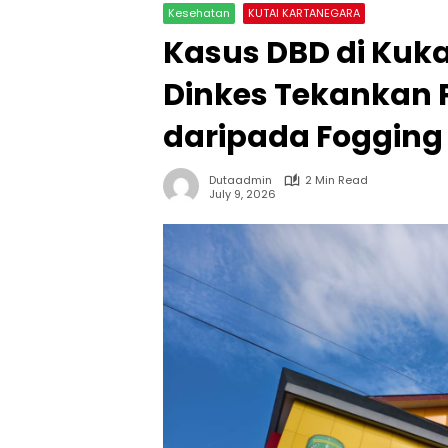
Kesehatan
KUTAI KARTANEGARA
Kasus DBD di Kuka
Dinkes Tekankan P
daripada Fogging
Dutaadmin
2 Min Read
July 9, 2026