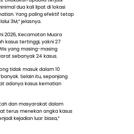
nimal dua kali lipat di lokasi
tian. Yang paling efektif tetap
ui 3M,” jelasnya.
uni 2026, Kecamatan Muara
 kasus tertinggi, yakni 27
 Wis yang masing-masing
arat sebanyak 24 kasus.
ong tidak masuk dalam 10
anyak. Selain itu, sepanjang
tat adanya kasus kematian
ntah dan masyarakat dalam
pat terus menekan angka kasus
adi kejadian luar biasa,”