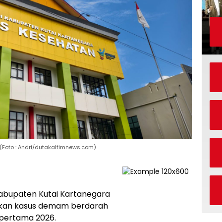
(Foto : Andri/dutakaltimnews.com)
Kabupaten Kutai Kartanegara
fikan kasus demam berdarah
pertama 2026.