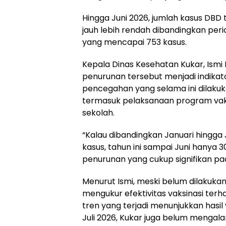
Hingga Juni 2026, jumlah kasus DBD
jauh lebih rendah dibandingkan per
yang mencapai 753 kasus.
Kepala Dinas Kesehatan Kukar, Ism
penurunan tersebut menjadi indikat
pencegahan yang selama ini dilaku
termasuk pelaksanaan program vaks
sekolah.
“Kalau dibandingkan Januari hingga
kasus, tahun ini sampai Juni hanya 30
penurunan yang cukup signifikan pa
Menurut Ismi, meski belum dilakukan
mengukur efektivitas vaksinasi ter
tren yang terjadi menunjukkan has
Juli 2026, Kukar juga belum mengala