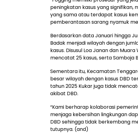
peningkatan kasus yang signifikan, mi
yang sama atau terdapat kasus kema
pemberantasan sarang nyamuk melal
Berdasarkan data Januari hingga J
Badak menjadi wilayah dengan jumlah
kasus. Disusul Loa Janan dan Muara
mencatat 25 kasus, serta Samboja B
Sementara itu, Kecamatan Tenggar
besar wilayah dengan kasus DBD terb
tahun 2025 Kukar juga tidak menca
akibat DBD.
“Kami berharap kolaborasi pemeri
menjaga kebersihan lingkungan da
DBD sehingga tidak berkembang menj
tutupnya. (and)