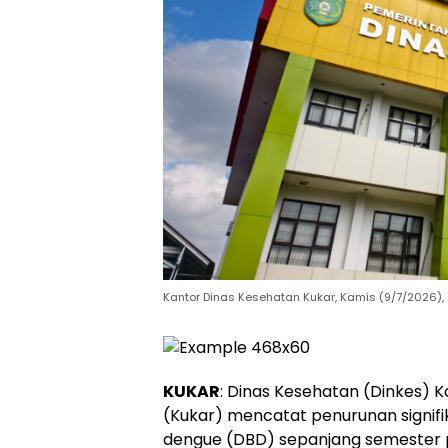
Kantor Dinas Kesehatan Kukar, Kamis (9/7/2026), 
KUKAR
: Dinas Kesehatan (Dinkes) 
(Kukar) mencatat penurunan signi
dengue (DBD) sepanjang semester 