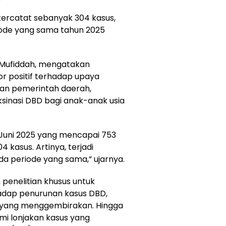
 tercatat sebanyak 304 kasus,
iode yang sama tahun 2025
i Mufiddah, mengatakan
or positif terhadap upaya
kan pemerintah daerah,
inasi DBD bagi anak-anak usia
 Juni 2025 yang mencapai 753
4 kasus. Artinya, terjadi
da periode yang sama,” ujarnya.
 penelitian khusus untuk
hadap penurunan kasus DBD,
il yang menggembirakan. Hingga
mi lonjakan kasus yang