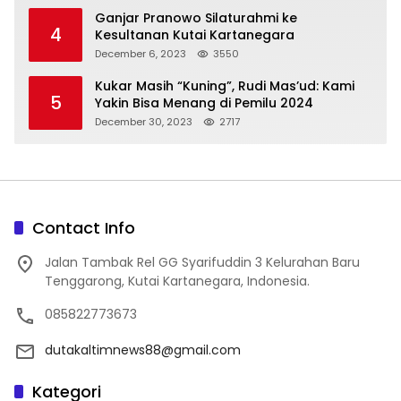
Ganjar Pranowo Silaturahmi ke
4
Kesultanan Kutai Kartanegara
December 6, 2023
3550
Kukar Masih “Kuning”, Rudi Mas’ud: Kami
5
Yakin Bisa Menang di Pemilu 2024
December 30, 2023
2717
Contact Info
Jalan Tambak Rel GG Syarifuddin 3 Kelurahan Baru
Tenggarong, Kutai Kartanegara, Indonesia.
085822773673
dutakaltimnews88@gmail.com
Kategori