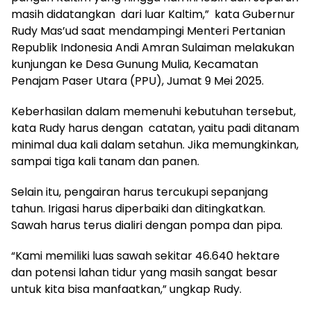
masih didatangkan dari luar Kaltim,” kata Gubernur
Rudy Mas’ud saat mendampingi Menteri Pertanian
Republik Indonesia Andi Amran Sulaiman melakukan
kunjungan ke Desa Gunung Mulia, Kecamatan
Penajam Paser Utara (PPU), Jumat 9 Mei 2025.
Keberhasilan dalam memenuhi kebutuhan tersebut,
kata Rudy harus dengan catatan, yaitu padi ditanam
minimal dua kali dalam setahun. Jika memungkinkan,
sampai tiga kali tanam dan panen.
Selain itu, pengairan harus tercukupi sepanjang
tahun. Irigasi harus diperbaiki dan ditingkatkan.
Sawah harus terus dialiri dengan pompa dan pipa.
“Kami memiliki luas sawah sekitar 46.640 hektare
dan potensi lahan tidur yang masih sangat besar
untuk kita bisa manfaatkan,” ungkap Rudy.