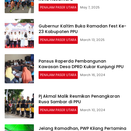
PENAJAM PASER UTARA
May 7, 2025
Gubernur Kaltim Buka Ramadan Fest Ke-
23 Kabupaten PPU
PENAJAM PASER UTARA
March 13, 2025
Pansus Raperda Pembangunan
Kawasan Desa DPRD Kukar Kunjungi PPU
PENAJAM PASER UTARA
March 16, 2024
Pj Akmal Malik Resmikan Penangkaran
Rusa Sambar di PPU
PENAJAM PASER UTARA
March 10, 2024
Jelang Ramadhan, PWP Kilang Pertamina