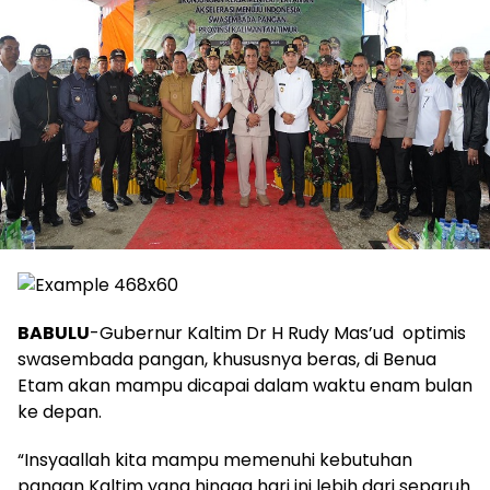
BABULU
-Gubernur Kaltim Dr H Rudy Mas’ud optimis
swasembada pangan, khususnya beras, di Benua
Etam akan mampu dicapai dalam waktu enam bulan
ke depan.
“Insyaallah kita mampu memenuhi kebutuhan
pangan Kaltim yang hingga hari ini lebih dari separuh