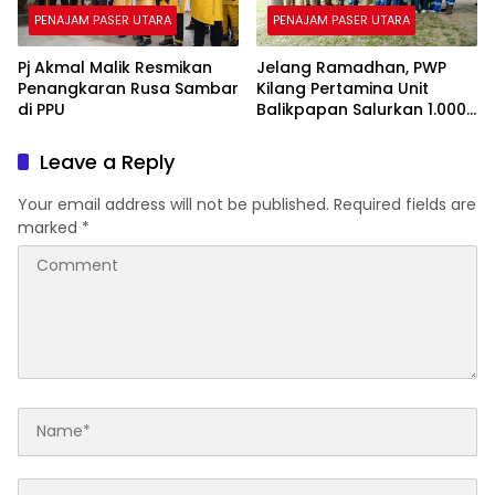
PENAJAM PASER UTARA
PENAJAM PASER UTARA
Pj Akmal Malik Resmikan
Jelang Ramadhan, PWP
Penangkaran Rusa Sambar
Kilang Pertamina Unit
di PPU
Balikpapan Salurkan 1.000
Paket Sembako
Leave a Reply
Your email address will not be published.
Required fields are
marked
*