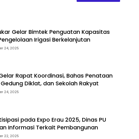
ukar Gelar Bimtek Penguatan Kapasitas
engelolaan Irigasi Berkelanjutan
r 24, 2025
Gelar Rapat Koordinasi, Bahas Penataan
, Gedung Diklat, dan Sekolah Rakyat
r 24, 2025
tisipasi pada Expo Erau 2025, Dinas PU
kan Informasi Terkait Pembangunan
r 22, 2025