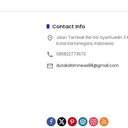
Contact Info
Jalan Tambak Rel GG Syarifuddin 3
Kutai Kartanegara, Indonesia.
085822773673
dutakaltimnews88@gmail.com