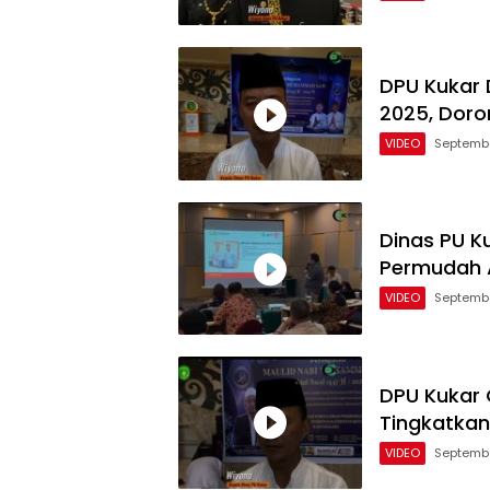
DPU Kukar 
2025, Doro
VIDEO
Septembe
Dinas PU Ku
Permudah 
VIDEO
Septembe
DPU Kukar G
Tingkatka
VIDEO
Septembe