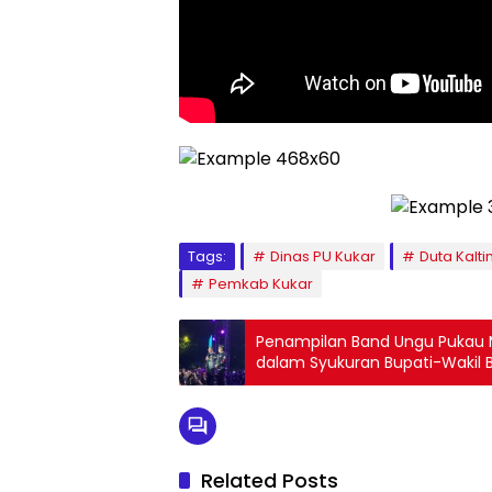
Tags:
Dinas PU Kukar
Duta Kalt
Pemkab Kukar
Penampilan Band Ungu Pukau
dalam Syukuran Bupati-Wakil 
Related Posts