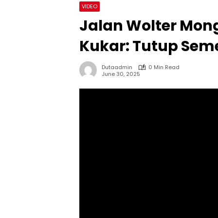
VIDEO
Jalan Wolter Mong
Kukar: Tutup Sem
Dutaadmin
0 Min Read
June 30, 2025