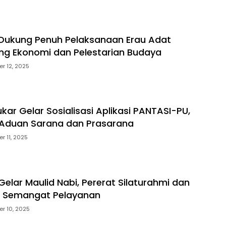
Dukung Penuh Pelaksanaan Erau Adat
ng Ekonomi dan Pelestarian Budaya
r 12, 2025
kar Gelar Sosialisasi Aplikasi PANTASI-PU,
Aduan Sarana dan Prasarana
r 11, 2025
elar Maulid Nabi, Pererat Silaturahmi dan
n Semangat Pelayanan
r 10, 2025