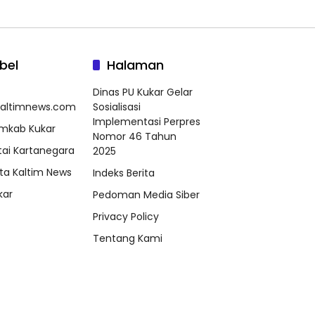
bel
Halaman
Dinas PU Kukar Gelar
kaltimnews.com
Sosialisasi
Implementasi Perpres
mkab Kukar
Nomor 46 Tahun
tai Kartanegara
2025
ta Kaltim News
Indeks Berita
kar
Pedoman Media Siber
Privacy Policy
Tentang Kami