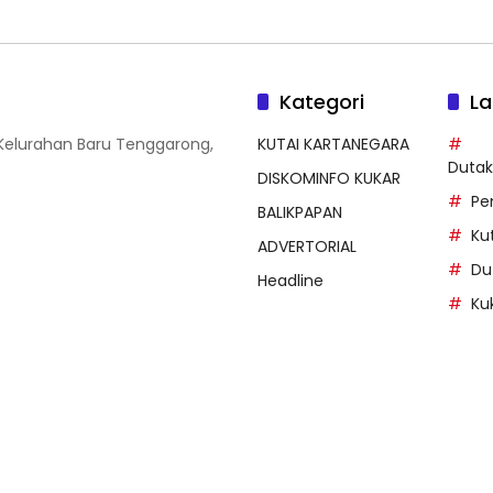
Kategori
La
 Kelurahan Baru Tenggarong,
KUTAI KARTANEGARA
Duta
DISKOMINFO KUKAR
Pe
BALIKPAPAN
Ku
ADVERTORIAL
Du
Headline
Ku