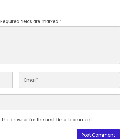
asarana
Pelayanan
Required fields are marked
*
 this browser for the next time I comment.