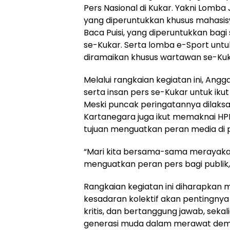
Pers Nasional di Kukar. Yakni Lomba J
yang diperuntukkan khusus mahasis
Baca Puisi, yang diperuntukkan bag
se-Kukar. Serta lomba e-Sport untu
diramaikan khusus wartawan se-Kuka
Melalui rangkaian kegiatan ini, An
serta insan pers se-Kukar untuk iku
Meski puncak peringatannya dilaksa
Kartanegara juga ikut memaknai HP
tujuan menguatkan peran media di
“Mari kita bersama-sama merayaka
menguatkan peran pers bagi publik,
Rangkaian kegiatan ini diharapk
kesadaran kolektif akan pentingnya
kritis, dan bertanggung jawab, sek
generasi muda dalam merawat demokr