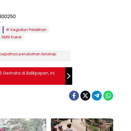
Kegiatan Pelatihan
SMSI Kukar
n cepatnya perubahan lanskap
Gerindra di Balikpapan, Ini