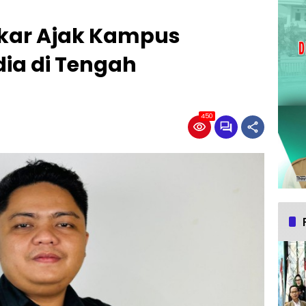
ukar Ajak Kampus
ia di Tengah
450