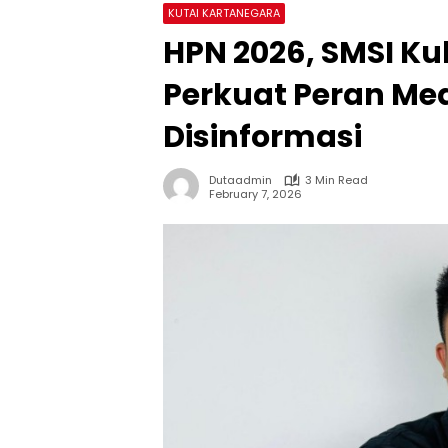
KUTAI KARTANEGARA
HPN 2026, SMSI K
Perkuat Peran Med
Disinformasi
Dutaadmin
3 Min Read
February 7, 2026