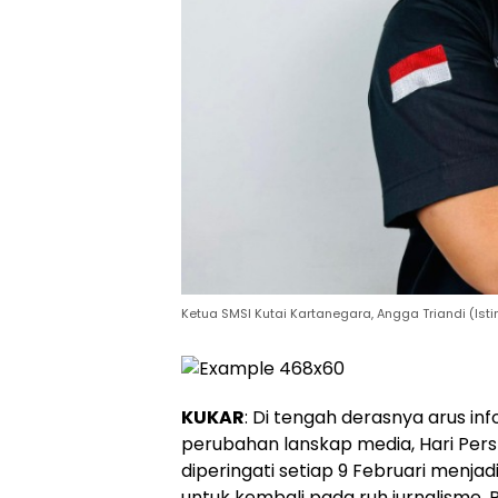
Ketua SMSI Kutai Kartanegara, Angga Triandi (Is
KUKAR
: Di tengah derasnya arus i
perubahan lanskap media, Hari Pers
diperingati setiap 9 Februari menjadi
untuk kembali pada ruh jurnalisme. P