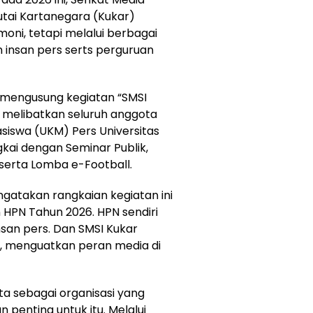
utai Kartanegara (Kukar)
ni, tetapi melalui berbagai
 insan pers serts perguruan
r mengusung kegiatan “SMSI
 melibatkan seluruh anggota
siswa (UKM) Pers Universitas
gkai dengan Seminar Publik,
 serta Lomba e-Football.
ngatakan rangkaian kegiatan ini
HPN Tahun 2026. HPN sendiri
nsan pers. Dan SMSI Kukar
i, menguatkan peran media di
ta sebagai organisasi yang
penting untuk itu. Melalui