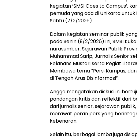
kegiatan ‘SMSI Goes to Campus’, ka
pemuda yang ada di Unikarta untuk 
Sabtu (7/2/2026).
Dalam kegiatan seminar publik yan
pada Senin (9/2/2026) ini, SMSI Ku
narasumber. Sejarawan Publik Provin
Muhammad Sarip, Jurnalis Senior sek
Felanans Mustari serta Pegiat Literasi
Membawa tema “Pers, Kampus, dan
di Tengah Arus Disinformasi”.
Angga mengatakan diskusi ini bertu
pandangan kritis dan reflektif dari 
dari jurnalis senior, sejarawan publik,
merawat peran pers yang berintegr
kebenaran.
Selain itu, berbagai lomba juga dis