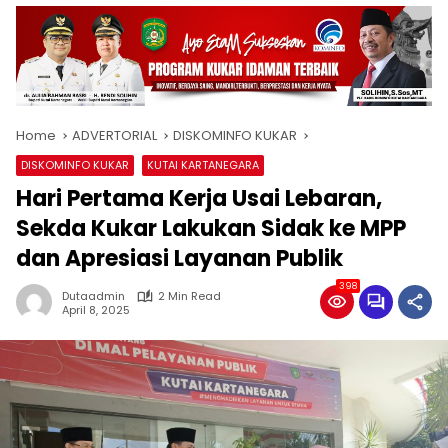
Home
ADVERTORIAL
DISKOMINFO KUKAR
DISKOMINFO KUKAR
KUTAI KARTANEGARA
Hari Pertama Kerja Usai Lebaran,
Sekda Kukar Lakukan Sidak ke MPP
dan Apresiasi Layanan Publik
398
Dutaadmin
2 Min Read
April 8, 2025