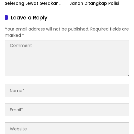
Selerong Lewat Gerakan
Janan Ditangkap Polisi
Langit Biru Indonesia Asri
Leave a Reply
Your email address will not be published.
Required fields are
marked
*