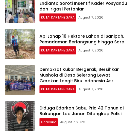
Endianto Soroti Insentif Kader Posyandu
dan Irigasi Pertanian
KUTAI KARTANEGARA
August 7, 2026
Api Lahap 10 Hektare Lahan di Sanipah,
Pemadaman Berlangsung hingga Sore
KUTAI KARTANEGARA
August 7, 2026
Demokrat Kukar Bergerak, Bersihkan
Mushola di Desa Selerong Lewat
Gerakan Langit Biru Indonesia Asri
KUTAI KARTANEGARA
August 7, 2026
Diduga Edarkan Sabu, Pria 42 Tahun di
Bakungan Loa Janan Ditangkap Polisi
Headline
August 7, 2026