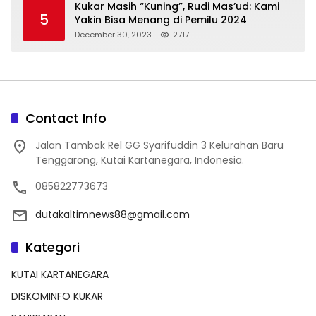
Kukar Masih “Kuning”, Rudi Mas’ud: Kami
5
Yakin Bisa Menang di Pemilu 2024
December 30, 2023
2717
Contact Info
Jalan Tambak Rel GG Syarifuddin 3 Kelurahan Baru
Tenggarong, Kutai Kartanegara, Indonesia.
085822773673
dutakaltimnews88@gmail.com
Kategori
KUTAI KARTANEGARA
DISKOMINFO KUKAR