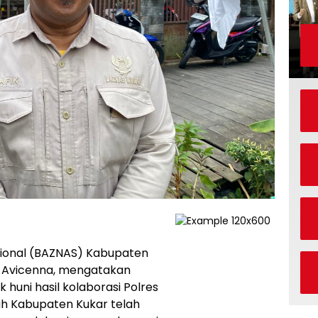
sional (BAZNAS) Kabupaten
ik Avicenna, mengatakan
uni hasil kolaborasi Polres
ah Kabupaten Kukar telah