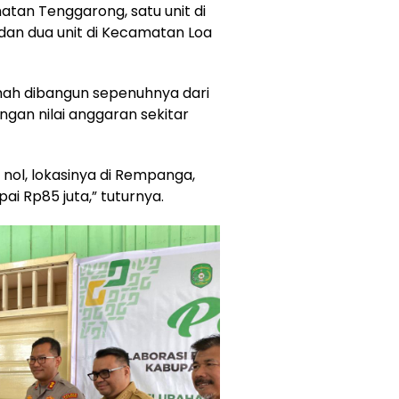
atan Tenggarong, satu unit di
an dua unit di Kecamatan Loa
umah dibangun sepenuhnya dari
ngan nilai anggaran sekitar
nol, lokasinya di Rempanga,
i Rp85 juta,” tuturnya.