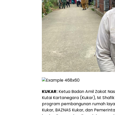
KUKAR:
Ketua Badan Amil Zakat Na
Kutai Kartanegara (Kukar), M. Shaf
program pembangunan rumah layak h
Kukar, BAZNAS Kukar, dan Pemerint