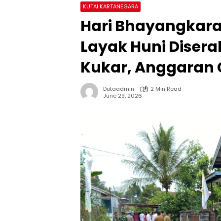
KUTAI KARTANEGARA
Hari Bhayangkara
Layak Huni Diser
Kukar, Anggaran 
Dutaadmin
2 Min Read
June 29, 2026