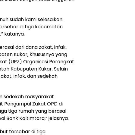
nuh sudah kami selesaikan.
ersebar di tiga kecamatan
,” katanya.
sal dari dana zakat, infak,
aten Kukar, khususnya yang
kat (UPZ) Organisasi Perangkat
tah Kabupaten Kukar. Selain
 zakat, infak, dan sedekah
dan sedekah masyarakat
it Pengumpul Zakat OPD di
uga tiga rumah yang berasal
ai Bank Kaltimtara,” jelasnya.
but tersebar di tiga