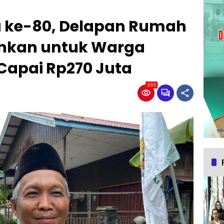
 ke-80, Delapan Rumah
ahkan untuk Warga
Capai Rp270 Juta
365