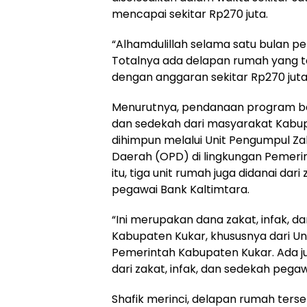
mencapai sekitar Rp270 juta.
“Alhamdulillah selama satu bulan pe
Totalnya ada delapan rumah yang t
dengan anggaran sekitar Rp270 juta
Menurutnya, pendanaan program bera
dan sedekah dari masyarakat Kabup
dihimpun melalui Unit Pengumpul Za
Daerah (OPD) di lingkungan Pemerin
itu, tiga unit rumah juga didanai dari
pegawai Bank Kaltimtara.
“Ini merupakan dana zakat, infak, 
Kabupaten Kukar, khususnya dari Un
Pemerintah Kabupaten Kukar. Ada j
dari zakat, infak, dan sedekah pegaw
Shafik merinci, delapan rumah terse