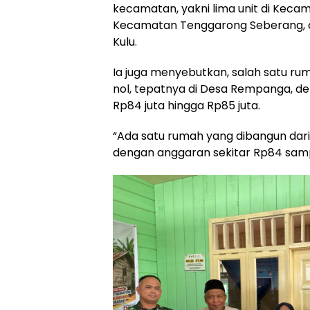
kecamatan, yakni lima unit di Kecam
Kecamatan Tenggarong Seberang, d
Kulu.
Ia juga menyebutkan, salah satu r
nol, tepatnya di Desa Rempanga, de
Rp84 juta hingga Rp85 juta.
“Ada satu rumah yang dibangun dari 
dengan anggaran sekitar Rp84 sampa