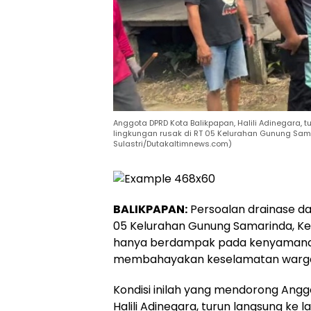
Anggota DPRD Kota Balikpapan, Halili Adinegara, 
lingkungan rusak di RT 05 Kelurahan Gunung Sama
Sulastri/Dutakaltimnews.com)
BALIKPAPAN:
Persoalan drainase dan
05 Kelurahan Gunung Samarinda, Ke
hanya berdampak pada kenyamanan,
membahayakan keselamatan warg
Kondisi inilah yang mendorong Angg
Halili Adinegara, turun langsung ke