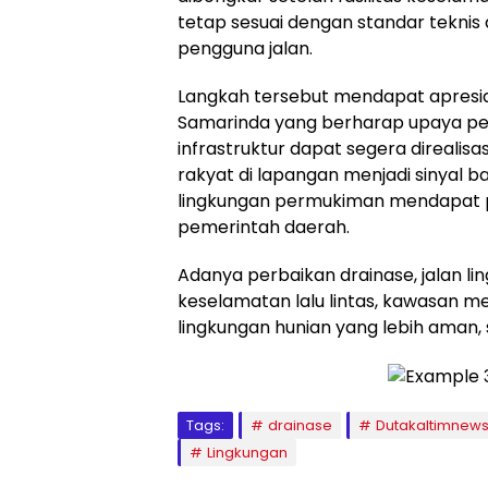
tetap sesuai dengan standar tekni
pengguna jalan.
Langkah tersebut mendapat apresia
Samarinda yang berharap upaya p
infrastruktur dapat segera direalisa
rakyat di lapangan menjadi sinyal 
lingkungan permukiman mendapat pe
pemerintah daerah.
Adanya perbaikan drainase, jalan li
keselamatan lalu lintas, kawasan 
lingkungan hunian yang lebih aman, s
Tags:
drainase
Dutakaltimnew
Lingkungan