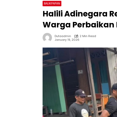
BALIKPAPAN
Halili Adinegara 
Warga Perbaikan 
Dutaadmin
2 Min Read
January 19, 2026