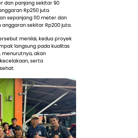
r dan panjang sekitar 90
anggaran Rp250 juta.
an sepanjang 110 meter dan
anggaran sekitar Rp200 juta.
ersebut menilai, kedua proyek
mpak langsung pada kualitas
k, menurutnya, akan
 kecelakaan, serta
sehat.