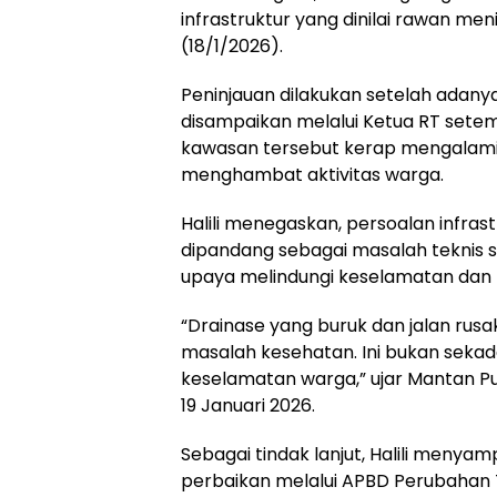
infrastruktur yang dinilai rawan men
(18/1/2026).
Peninjauan dilakukan setelah adan
disampaikan melalui Ketua RT setem
kawasan tersebut kerap mengalami
menghambat aktivitas warga.
Halili menegaskan, persoalan infrast
dipandang sebagai masalah teknis s
upaya melindungi keselamatan dan
“Drainase yang buruk dan jalan rus
masalah kesehatan. Ini bukan sekad
keselamatan warga,” ujar Mantan P
19 Januari 2026.
Sebagai tindak lanjut, Halili meny
perbaikan melalui APBD Perubahan