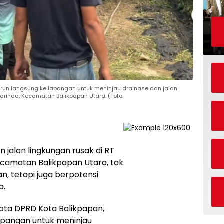
turun langsung ke lapangan untuk meninjau drainase dan jalan
rinda, Kecamatan Balikpapan Utara. (Foto:
 jalan lingkungan rusak di RT
camatan Balikpapan Utara, tak
 tetapi juga berpotensi
a.
ota DPRD Kota Balikpapan,
 lapangan untuk meninjau