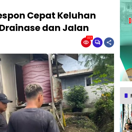
Respon Cepat Keluhan
Drainase dan Jalan
323