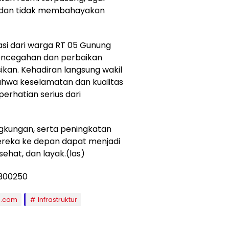
s dan tidak membahayakan
si dari warga RT 05 Gunung
encegahan dan perbaikan
sikan. Kehadiran langsung wakil
bahwa keselamatan dan kualitas
rhatian serius dari
ngkungan, serta peningkatan
mereka ke depan dapat menjadi
ehat, dan layak.(las)
s.com
Infrastruktur