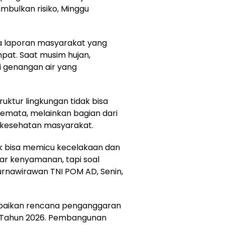
imbulkan risiko, Minggu
ya laporan masyarakat yang
pat. Saat musim hujan,
 genangan air yang
ruktur lingkungan tidak bisa
emata, melainkan bagian dari
 kesehatan masyarakat.
ak bisa memicu kecelakaan dan
ar kenyamanan, tapi soal
urnawirawan TNI POM AD, Senin,
ampaikan rencana penganggaran
 Tahun 2026. Pembangunan