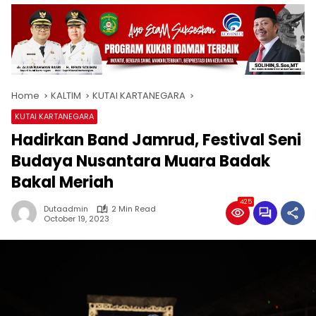
Home
KALTIM
KUTAI KARTANEGARA
KUTAI KARTANEGARA
Hadirkan Band Jamrud, Festival Seni
Budaya Nusantara Muara Badak
Bakal Meriah
425
Dutaadmin
2 Min Read
October 19, 2023