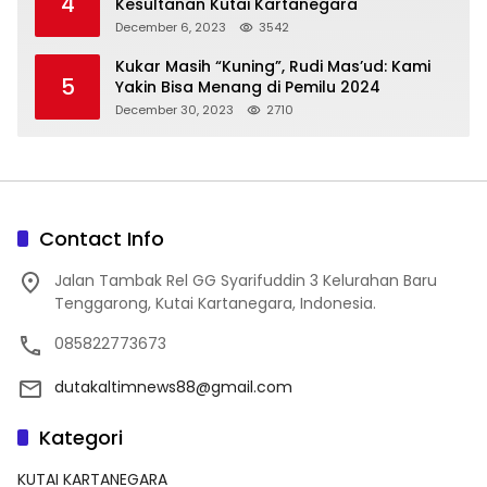
4
Kesultanan Kutai Kartanegara
December 6, 2023
3542
Kukar Masih “Kuning”, Rudi Mas’ud: Kami
5
Yakin Bisa Menang di Pemilu 2024
December 30, 2023
2710
Contact Info
Jalan Tambak Rel GG Syarifuddin 3 Kelurahan Baru
Tenggarong, Kutai Kartanegara, Indonesia.
085822773673
dutakaltimnews88@gmail.com
Kategori
KUTAI KARTANEGARA