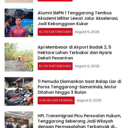
Alumni SMPN 1 Tenggarong Tembus
Akademi Militer Lewat Jalur Akselerasi,
Jadi Kebanggaan Kukar
KUTAI KARTANEGARA
August 6, 2026
Api Membesar di Airport Badak 2, 5
Hektare Lahan Terbakar dan Nyaris
Dekati Pesantren
KUTAI KARTANEGARA
August 6, 2026
11 Pemuda Diamankan Saat Balap Liar di
Poros Tenggarong-Samarinda, Motor
Ditahan hingga 3 Bulan
HUKUM DAN KRIMINAL
August 6, 2026
HPL Transmigrasi Picu Persoalan Hukum,
Tenggarong Seberang Jadi Wilayah
dengan Permasalahan Terbanyak di