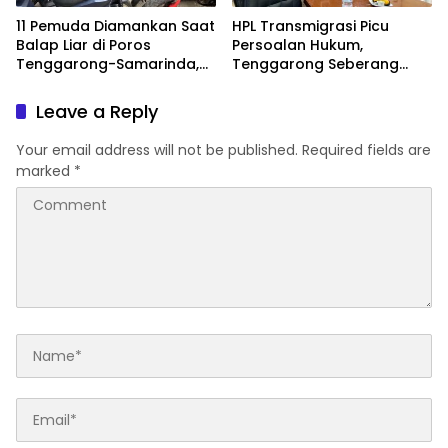
11 Pemuda Diamankan Saat
HPL Transmigrasi Picu
Balap Liar di Poros
Persoalan Hukum,
Tenggarong-Samarinda,
Tenggarong Seberang
Motor Ditahan hingga 3
Jadi Wilayah dengan
Bulan
Permasalahan Terbanyak
Leave a Reply
di Kukar
Your email address will not be published.
Required fields are
marked
*