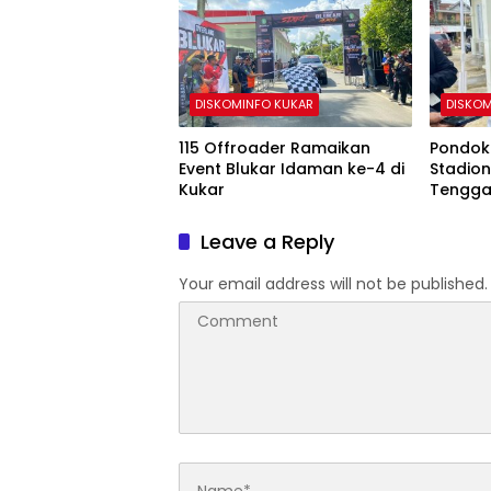
DISKOMINFO KUKAR
DISKOM
115 Offroader Ramaikan
Pondok 
Event Blukar Idaman ke-4 di
Stadion
Kukar
Tengga
Pemeri
Leave a Reply
Your email address will not be published.