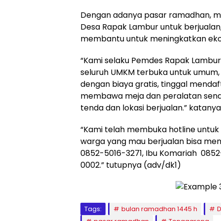
Dengan adanya pasar ramadhan, me
Desa Rapak Lambur untuk berjualan
membantu untuk meningkatkan eko
“Kami selaku Pemdes Rapak Lambu
seluruh UMKM terbuka untuk umum, d
dengan biaya gratis, tinggal menda
membawa meja dan peralatan sendi
tenda dan lokasi berjualan.” katanya
“Kami telah membuka hotline untuk 
warga yang mau berjualan bisa men
0852-5016-3271, Ibu Komariah 0852
0002.” tutupnya (adv/dk1)
Tags:
bulan ramadhan 1445 h
D