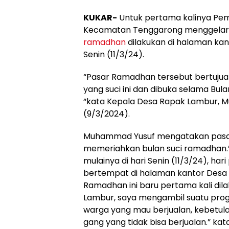
KUKAR-
Untuk pertama kalinya Pe
Kecamatan Tenggarong menggelar
ramadhan
dilakukan di halaman ka
Senin (11/3/24).
“Pasar Ramadhan tersebut bertuju
yang suci ini dan dibuka selama Bu
“kata Kepala Desa Rapak Lambur, 
(9/3/2024).
Muhammad Yusuf mengatakan pasar 
memeriahkan bulan suci ramadhan.
mulainya di hari Senin (11/3/24), h
bertempat di halaman kantor Desa
Ramadhan ini baru pertama kali dil
Lambur, saya mengambil suatu prog
warga yang mau berjualan, kebetul
gang yang tidak bisa berjualan.” kata