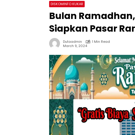
DISKOMINFO KUKAR
Bulan Ramadhan,
Siapkan Pasar R
Dutaadmin
1 Min Read
March 9, 2024