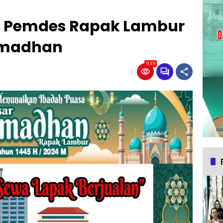
 Pemdes Rapak Lambur
amadhan
935