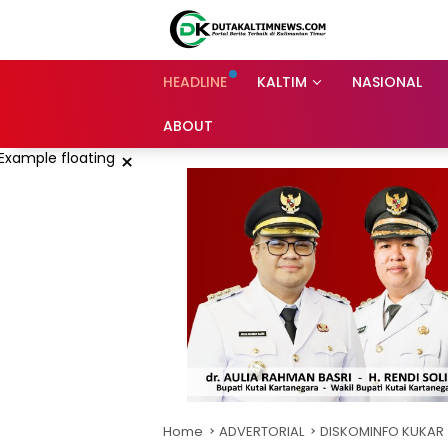
Skip
to
content
HEADLINE
KALTIM
NASIONAL
ABOUT
×
Home
ADVERTORIAL
DISKOMINFO KUKAR