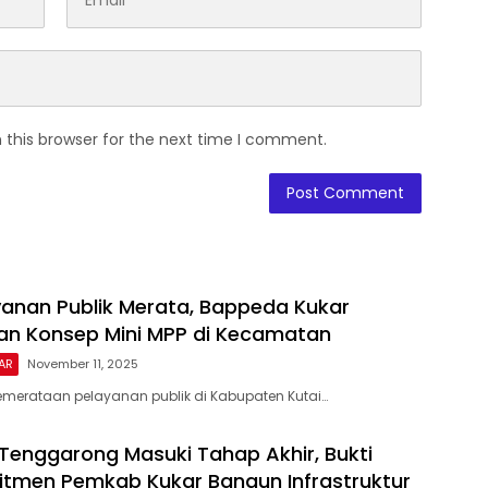
 this browser for the next time I comment.
anan Publik Merata, Bappeda Kukar
n Konsep Mini MPP di Kecamatan
AR
November 11, 2025
merataan pelayanan publik di Kabupaten Kutai…
enggarong Masuki Tahap Akhir, Bukti
tmen Pemkab Kukar Bangun Infrastruktur