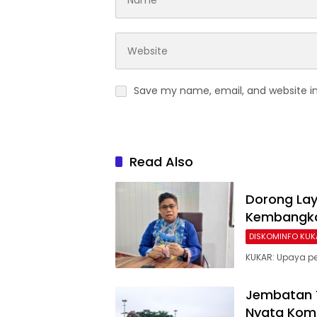
Save my name, email, and website in
Read Also
Dorong Lay
Kembangka
DISKOMINFO KUK
KUKAR: Upaya pe
Jembatan T
Nyata Komi