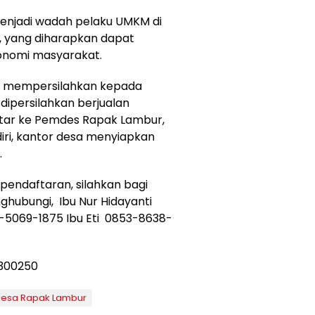
njadi wadah pelaku UMKM di
, yang diharapkan dapat
nomi masyarakat.
r mempersilahkan kepada
ipersilahkan berjualan
ftar ke Pemdes Rapak Lambur,
ri, kantor desa menyiapkan
.
pendaftaran, silahkan bagi
ghubungi, Ibu Nur Hidayanti
-5069-1875 Ibu Eti 0853-8638-
esa Rapak Lambur