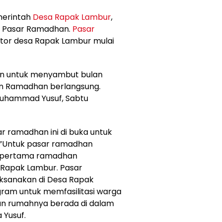
merintah
Desa Rapak Lambur
,
 Pasar Ramadhan.
Pasar
ntor desa Rapak Lambur mulai
an untuk menyambut bulan
lan Ramadhan berlangsung.
Muhammad Yusuf, Sabtu
ramadhan ini di buka untuk
”Untuk pasar ramadhan
ari pertama ramadhan
 Rapak Lambur. Pasar
aksanakan di Desa Rapak
ram untuk memfasilitasi warga
an rumahnya berada di dalam
 Yusuf.