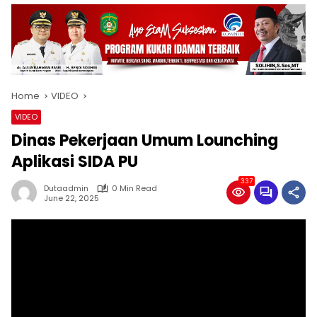
Home
VIDEO
VIDEO
Dinas Pekerjaan Umum Lounching
Aplikasi SIDA PU
337
Dutaadmin
0 Min Read
June 22, 2025