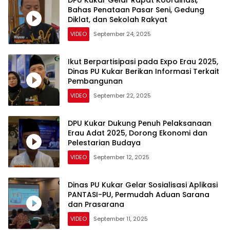
DPU Kukar Gelar Rapat Koordinasi,
Bahas Penataan Pasar Seni, Gedung
Diklat, dan Sekolah Rakyat
VIDEO
September 24, 2025
Ikut Berpartisipasi pada Expo Erau 2025,
Dinas PU Kukar Berikan Informasi Terkait
Pembangunan
VIDEO
September 22, 2025
DPU Kukar Dukung Penuh Pelaksanaan
Erau Adat 2025, Dorong Ekonomi dan
Pelestarian Budaya
VIDEO
September 12, 2025
Dinas PU Kukar Gelar Sosialisasi Aplikasi
PANTASI-PU, Permudah Aduan Sarana
dan Prasarana
VIDEO
September 11, 2025