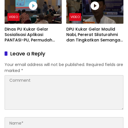
VIDEO
VIDEO
Dinas PU Kukar Gelar
DPU Kukar Gelar Maulid
Sosialisasi Aplikasi
Nabi, Pererat Silaturahmi
PANTASI-PU, Permudah
dan Tingkatkan Semangat
Aduan Sarana dan
Pelayanan
Prasarana
Leave a Reply
Your email address will not be published.
Required fields are
marked
*