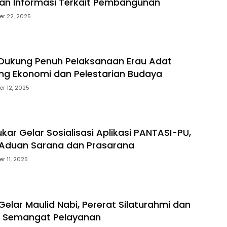
kan Informasi Terkait Pembangunan
r 22, 2025
Dukung Penuh Pelaksanaan Erau Adat
ng Ekonomi dan Pelestarian Budaya
r 12, 2025
kar Gelar Sosialisasi Aplikasi PANTASI-PU,
Aduan Sarana dan Prasarana
r 11, 2025
elar Maulid Nabi, Pererat Silaturahmi dan
n Semangat Pelayanan