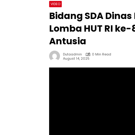
VIDEO
Bidang SDA Dinas
Lomba HUT RI ke-
Antusia
Dutaadmin
0 Min Read
August 14, 2025