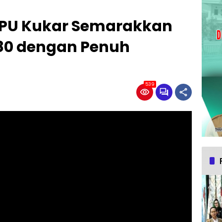
 PU Kukar Semarakkan
80 dengan Penuh
539