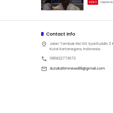
VIDEO
Septembe
Contact Info
Jalan Tambak Rel GG Syarifuddin 3
Kutai Kartanegara, Indonesia.
085822773673
dutakaltimnews88@gmail.com