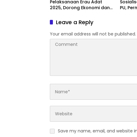
Pelaksanaan Erau Adat
Sosiali
2025, Dorong Ekonomi dan
PU, Pe
Pelestarian Budaya
dan Pr
Leave a Reply
Your email address will not be published.
Save my name, email, and website in