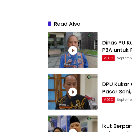
Read Also
Dinas PU K
P3A untuk P
VIDEO
Septembe
DPU Kukar 
Pasar Seni
VIDEO
Septembe
Ikut Berpar