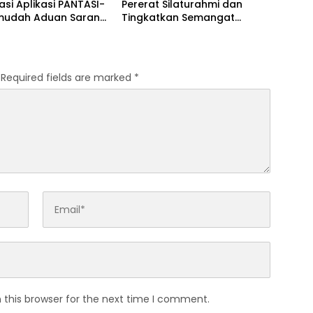
sasi Aplikasi PANTASI-
Pererat Silaturahmi dan
rmudah Aduan Sarana
Tingkatkan Semangat
asarana
Pelayanan
Required fields are marked
*
 this browser for the next time I comment.