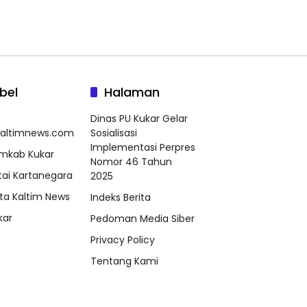
bel
Halaman
Dinas PU Kukar Gelar
kaltimnews.com
Sosialisasi
Implementasi Perpres
mkab Kukar
Nomor 46 Tahun
tai Kartanegara
2025
ta Kaltim News
Indeks Berita
kar
Pedoman Media Siber
Privacy Policy
Tentang Kami