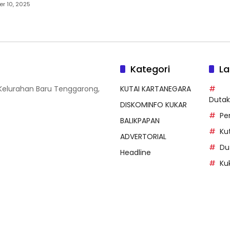
r 10, 2025
Kategori
La
 Kelurahan Baru Tenggarong,
KUTAI KARTANEGARA
Duta
DISKOMINFO KUKAR
Pe
BALIKPAPAN
Ku
ADVERTORIAL
Du
Headline
Ku